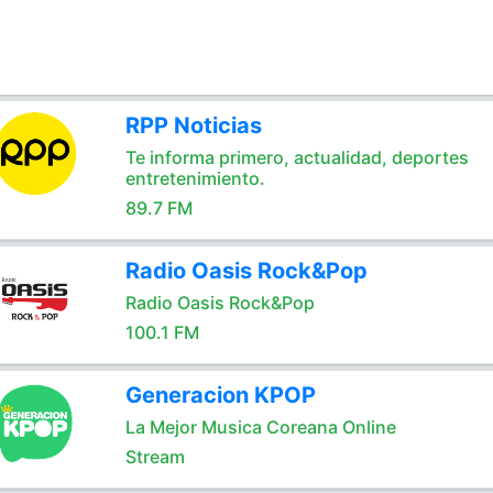
RPP Noticias
Te informa primero, actualidad, deportes
entretenimiento.
89.7 FM
Radio Oasis Rock&Pop
Radio Oasis Rock&Pop
100.1 FM
Generacion KPOP
La Mejor Musica Coreana Online
Stream