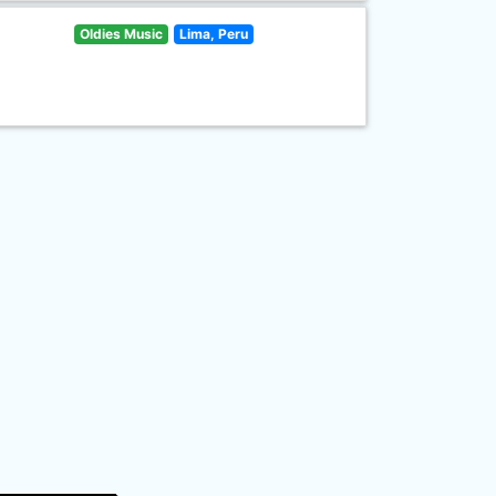
Oldies Music
Lima, Peru