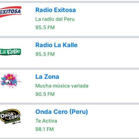
Radio Exitosa
La radio del Peru
95.5 FM
Radio La Kalle
95.5 FM
La Zona
Mucha música variada
90.5 FM
Onda Cero (Peru)
Te Activa
98.1 FM