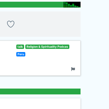
talk
Religion & Spirituality Podcas
Peru