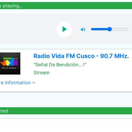
 playing...
Radio Vida FM Cusco - 90.7 MHz.
"Señal De Bendición...!"
Stream
e Information
ated