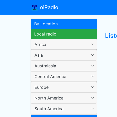
oiRadio
By Location
Local radio
Lis
Africa
Asia
Australasia
Central America
Europe
North America
South America