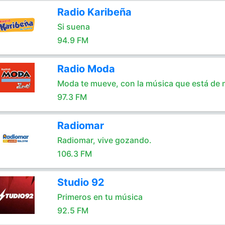
Radio Karibeña
Si suena
94.9 FM
Radio Moda
Moda te mueve, con la música que está de
97.3 FM
Radiomar
Radiomar, vive gozando.
106.3 FM
Studio 92
Primeros en tu música
92.5 FM