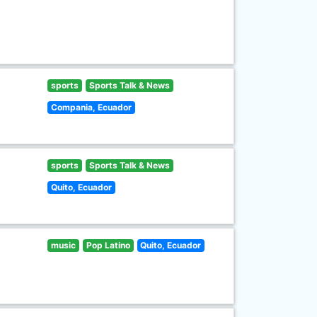
sports
Sports Talk & News
Compania, Ecuador
sports
Sports Talk & News
Quito, Ecuador
music
Pop Latino
Quito, Ecuador