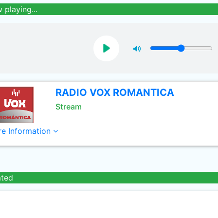
 playing...
RADIO VOX ROMANTICA
Stream
e Information
ated