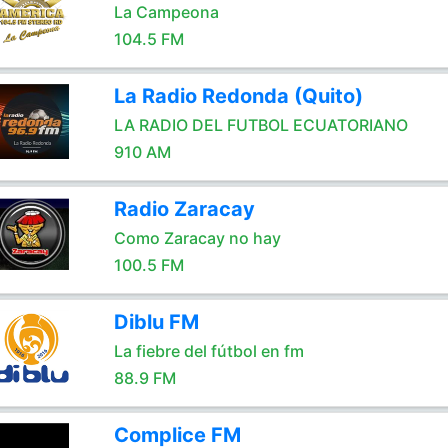
La Campeona
104.5 FM
La Radio Redonda (Quito)
LA RADIO DEL FUTBOL ECUATORIANO
910 AM
Radio Zaracay
Como Zaracay no hay
100.5 FM
Diblu FM
La fiebre del fútbol en fm
88.9 FM
Complice FM