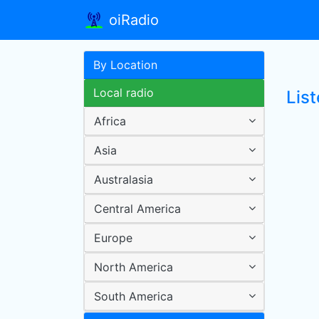
oiRadio
By Location
Local radio
Lis
Africa
Asia
Australasia
Central America
Europe
North America
South America