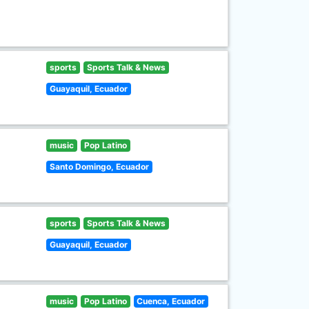
sports
Sports Talk & News
Guayaquil, Ecuador
music
Pop Latino
Santo Domingo, Ecuador
sports
Sports Talk & News
Guayaquil, Ecuador
music
Pop Latino
Cuenca, Ecuador