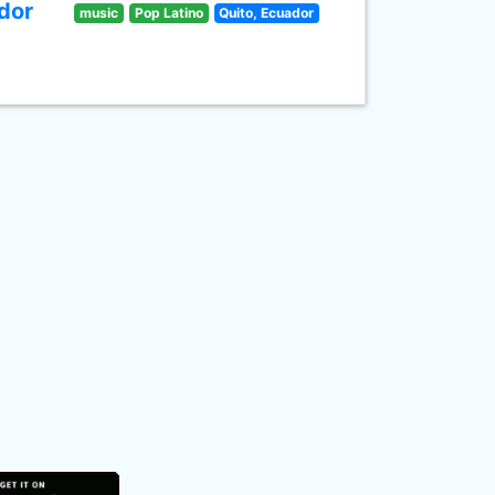
dor
music
Pop Latino
Quito, Ecuador