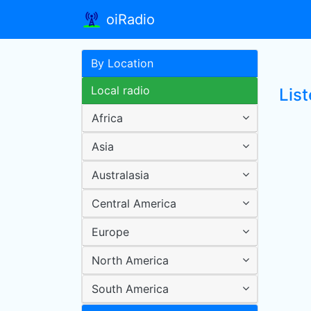
oiRadio
By Location
Local radio
Lis
Africa
Asia
Australasia
Central America
Europe
North America
South America