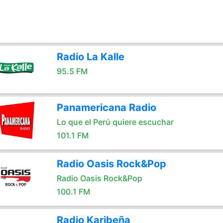
Radio La Kalle
95.5 FM
Panamericana Radio
Lo que el Perú quiere escuchar
101.1 FM
Radio Oasis Rock&Pop
Radio Oasis Rock&Pop
100.1 FM
Radio Karibeña