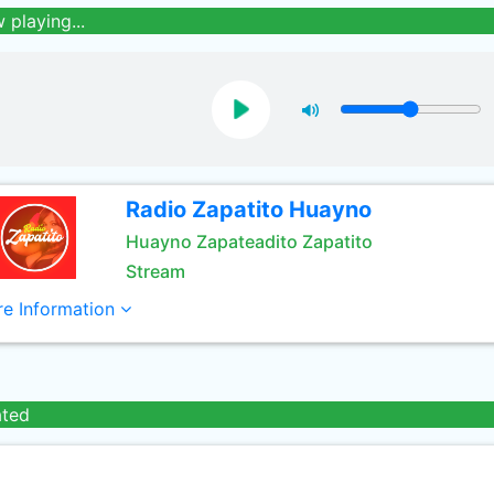
 playing...
Radio Zapatito Huayno
Huayno Zapateadito Zapatito
Stream
e Information
ated