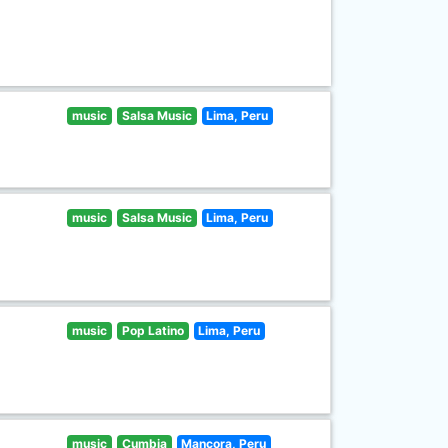
music
Salsa Music
Lima, Peru
music
Salsa Music
Lima, Peru
music
Pop Latino
Lima, Peru
music
Cumbia
Mancora, Peru