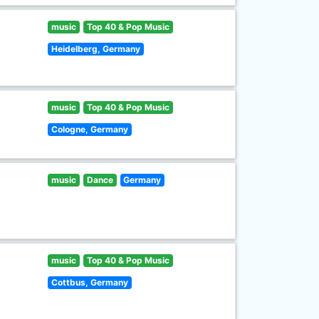
music
Top 40 & Pop Music
Heidelberg, Germany
music
Top 40 & Pop Music
Cologne, Germany
music
Dance
Germany
music
Top 40 & Pop Music
Cottbus, Germany