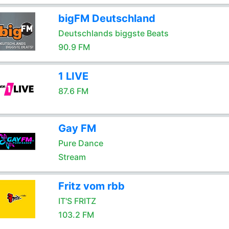
bigFM Deutschland
Deutschlands biggste Beats
90.9 FM
1 LIVE
87.6 FM
Gay FM
Pure Dance
Stream
Fritz vom rbb
IT'S FRITZ
103.2 FM