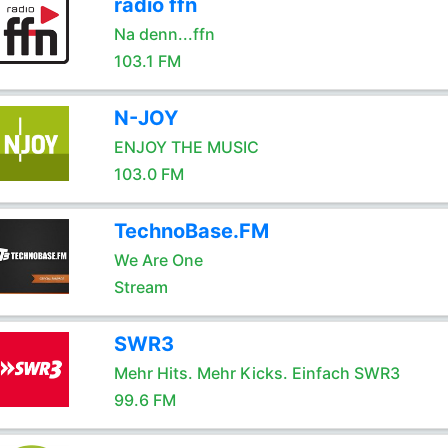
radio ffn
Na denn...ffn
103.1 FM
N-JOY
ENJOY THE MUSIC
103.0 FM
TechnoBase.FM
We Are One
Stream
SWR3
Mehr Hits. Mehr Kicks. Einfach SWR3
99.6 FM