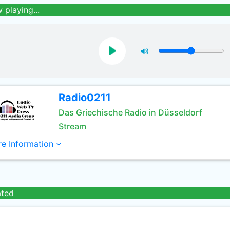
 playing...
Radio0211
Das Griechische Radio in Düsseldorf
Stream
e Information
ated