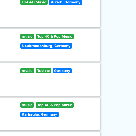
Hot AC Music
Aurich, Germany
music
Top 40 & Pop Music
Neubrandenburg, Germany
music
Techno
Germany
music
Top 40 & Pop Music
Karlsruhe, Germany