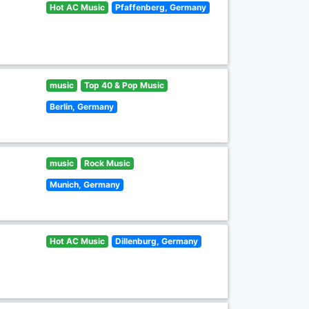
Hot AC Music
Pfaffenberg, Germany
music
Top 40 & Pop Music
Berlin, Germany
music
Rock Music
Munich, Germany
Hot AC Music
Dillenburg, Germany