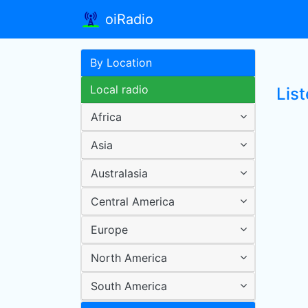
oiRadio
By Location
Local radio
List
Africa
Asia
Australasia
Central America
Europe
North America
South America