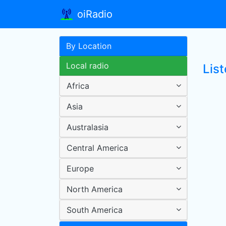
oiRadio
By Location
Local radio
List
Africa
Asia
Australasia
Central America
Europe
North America
South America