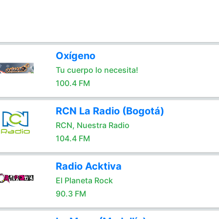
Oxígeno
Tu cuerpo lo necesita!
100.4 FM
RCN La Radio (Bogotá)
RCN, Nuestra Radio
104.4 FM
Radio Acktiva
El Planeta Rock
90.3 FM