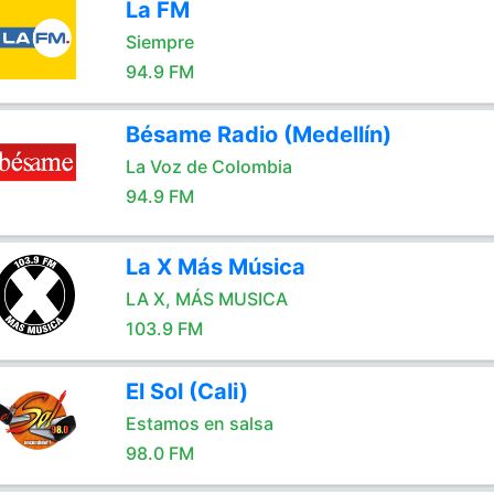
La FM
Siempre
94.9 FM
Bésame Radio (Medellín)
La Voz de Colombia
94.9 FM
La X Más Música
LA X, MÁS MUSICA
103.9 FM
El Sol (Cali)
Estamos en salsa
98.0 FM