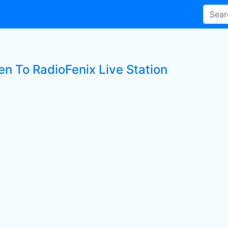
en To RadioFenix Live Station