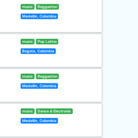
music
Reggaeton
Medellin, Colombia
music
Pop Latino
Bogota, Colombia
music
Reggaeton
Medellin, Colombia
music
Dance & Electronic
Medellin, Colombia