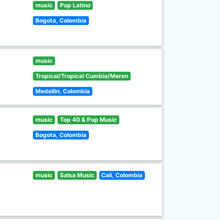
music
Pop Latino
Bogota, Colombia
music
Tropical/Tropical Cumbia/Meren
Medellin, Colombia
music
Top 40 & Pop Music
Bogota, Colombia
music
Salsa Music
Cali, Colombia