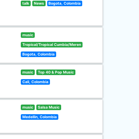
talk
News
Bogota, Colombia
music
Tropical/Tropical Cumbia/Meren
Bogota, Colombia
music
Top 40 & Pop Music
Cali, Colombia
music
Salsa Music
Medellin, Colombia