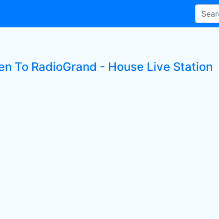
ten To RadioGrand - House Live Station