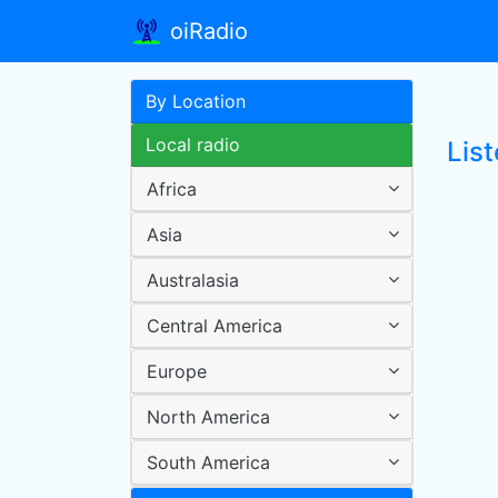
oiRadio
By Location
Local radio
Lis
Africa
Asia
Australasia
Central America
Europe
North America
South America