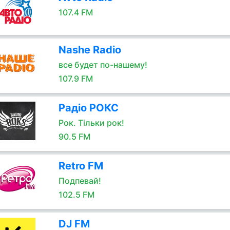
107.4 FM
Nashe Radio
все будет по-нашему!
107.9 FM
Радіо РОКС
Рок. Тільки рок!
90.5 FM
Retro FM
Подпевай!
102.5 FM
DJ FM