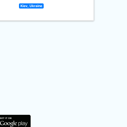
Kiev, Ukraine