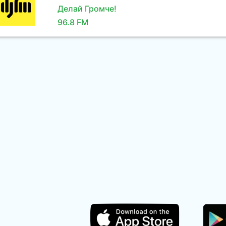
Делай Громче!
96.8 FM