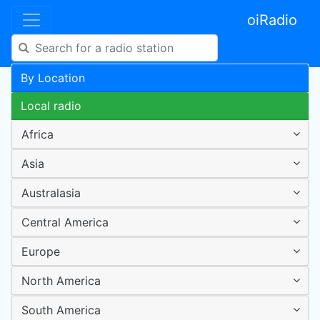
oiRadio
By Location
Local radio
Africa
Asia
Australasia
Central America
Europe
North America
South America