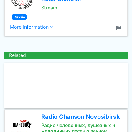
Stream
Russia
More Information
Related
Radio Chanson Novosibirsk
Радио человечных, душевных и
мелодичных песен о вечном