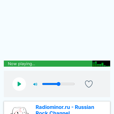
Now playing...
Radiominor.ru - Russian
Rock Channel