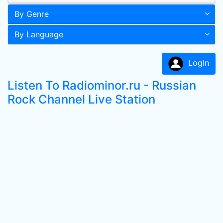
By Genre
By Language
LogIn
Listen To Radiominor.ru - Russian
Rock Channel Live Station