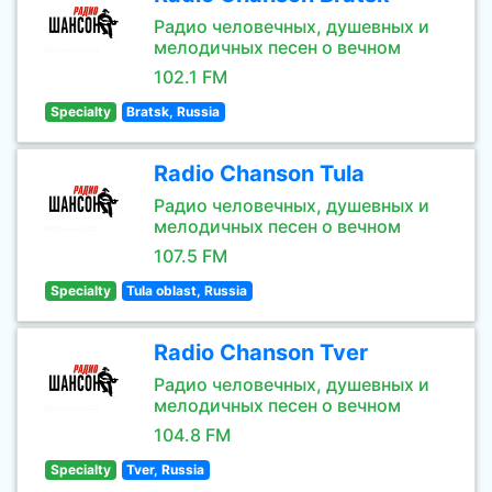
Радио человечных, душевных и
мелодичных песен о вечном
102.1 FM
Specialty
Bratsk, Russia
Radio Chanson Tula
Радио человечных, душевных и
мелодичных песен о вечном
107.5 FM
Specialty
Tula oblast, Russia
Radio Chanson Tver
Радио человечных, душевных и
мелодичных песен о вечном
104.8 FM
Specialty
Tver, Russia