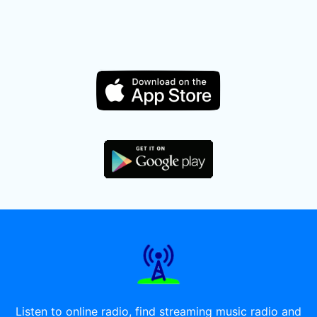
Listen to online radio, find streaming music radio and