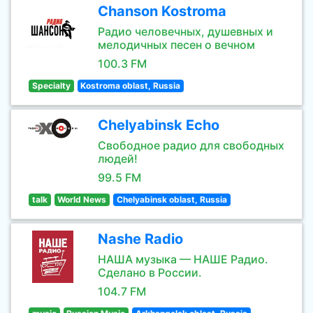
Chanson Kostroma
Радио человечных, душевных и
мелодичных песен о вечном
100.3 FM
Specialty
Kostroma oblast, Russia
Chelyabinsk Echo
Свободное радио для свободных
людей!
99.5 FM
talk
World News
Chelyabinsk oblast, Russia
Nashe Radio
НАША музыка — НАШЕ Радио.
Сделано в России.
104.7 FM