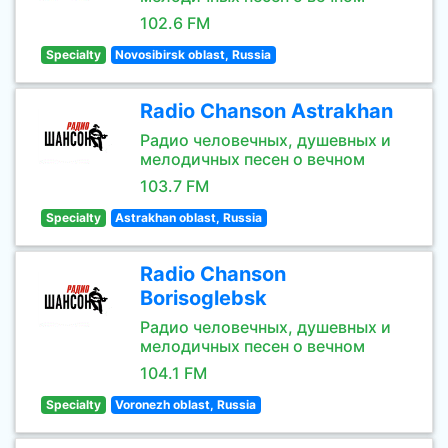
102.6 FM
Specialty
Novosibirsk oblast, Russia
Radio Chanson Astrakhan
Радио человечных, душевных и
мелодичных песен о вечном
103.7 FM
Specialty
Astrakhan oblast, Russia
Radio Chanson
Borisoglebsk
Радио человечных, душевных и
мелодичных песен о вечном
104.1 FM
Specialty
Voronezh oblast, Russia