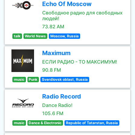
Echo Of Moscow
Свободное радио для свободных
людей!
73.82 AM
talk
World News
Moscow, Russia
Maximum
ЕСЛИ РАДИО - ТО МАКСИМУМ!
90.8 FM
music
Punk
Sverdlovsk oblast, Russia
Radio Record
Dance Radio!
105.6 FM
music
Dance & Electronic
Republic of Tatarstan, Russia