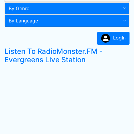
By Genre
By Language
LogIn
Listen To RadioMonster.FM -
Evergreens Live Station