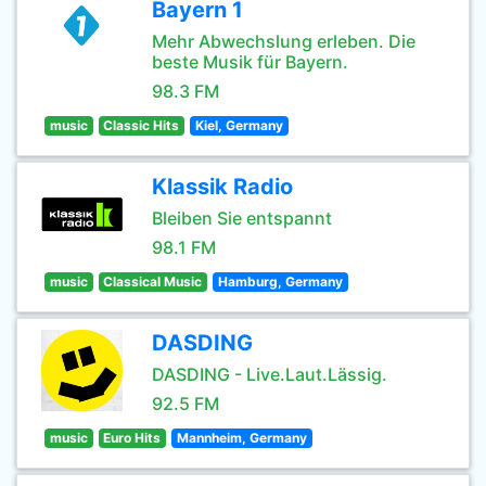
Bayern 1
Mehr Abwechslung erleben. Die
beste Musik für Bayern.
98.3 FM
music
Classic Hits
Kiel, Germany
Klassik Radio
Bleiben Sie entspannt
98.1 FM
music
Classical Music
Hamburg, Germany
DASDING
DASDING - Live.Laut.Lässig.
92.5 FM
music
Euro Hits
Mannheim, Germany