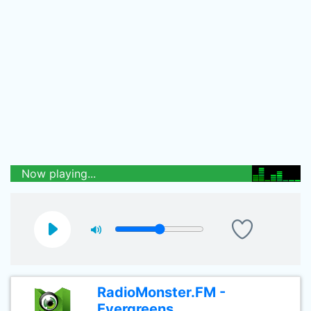
Now playing...
RadioMonster.FM -
Evergreens