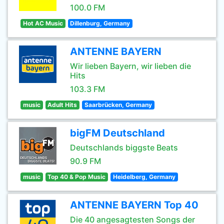
100.0 FM
Hot AC Music
Dillenburg, Germany
ANTENNE BAYERN
Wir lieben Bayern, wir lieben die
Hits
103.3 FM
music
Adult Hits
Saarbrücken, Germany
bigFM Deutschland
Deutschlands biggste Beats
90.9 FM
music
Top 40 & Pop Music
Heidelberg, Germany
ANTENNE BAYERN Top 40
Die 40 angesagtesten Songs der