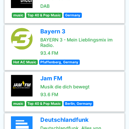
DAB
music
Top 40 & Pop Music
Germany
Bayern 3
BAYERN 3 - Mein Lieblingsmix im
Radio.
93.4 FM
Hot AC Music
Pfaffenberg, Germany
Jam FM
Musik die dich bewegt
93.6 FM
music
Top 40 & Pop Music
Berlin, Germany
Deutschlandfunk
Deutschlandfunk. Alles von