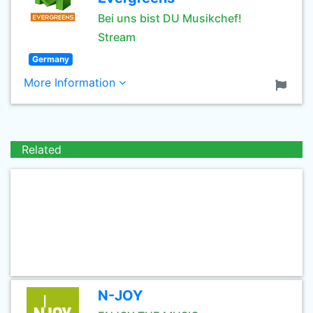
Bei uns bist DU Musikchef!
Stream
Germany
More Information
Related
N-JOY