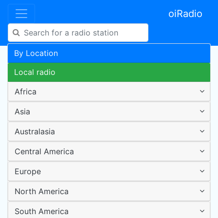
oiRadio
By Location
Local radio
Africa
Asia
Australasia
Central America
Europe
North America
South America