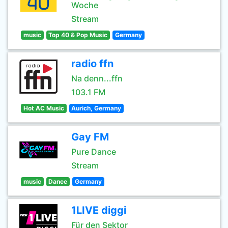
Woche
Stream
music
Top 40 & Pop Music
Germany
radio ffn
Na denn...ffn
103.1 FM
Hot AC Music
Aurich, Germany
Gay FM
Pure Dance
Stream
music
Dance
Germany
1LIVE diggi
Für den Sektor