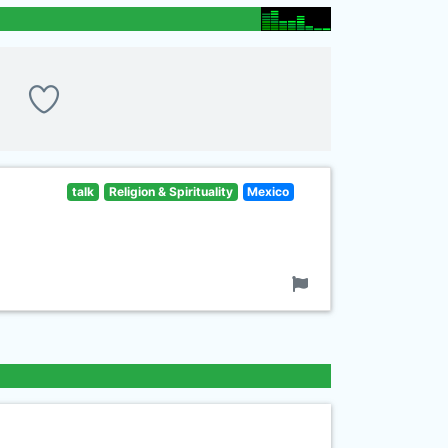
talk
Religion & Spirituality
Mexico