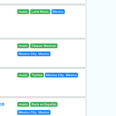
music
Latin Music
Mexico
music
Classic Mexican
Mexico City, Mexico
music
Techno
Mexico City, Mexico
co
music
Rock en Español
Mexico City, Mexico