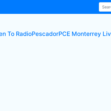
ten To RadioPescadorPCE Monterrey Liv