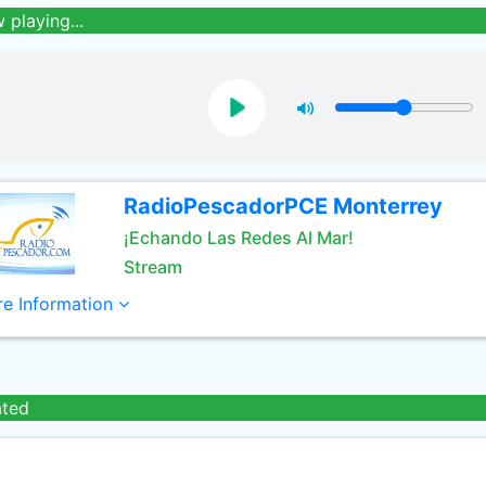
 playing...
RadioPescadorPCE Monterrey
¡Echando Las Redes Al Mar!
Stream
e Information
ated