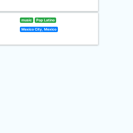
music
Pop Latino
Mexico City, Mexico