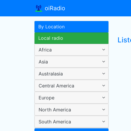
oiRadio
By Location
Local radio
Lis
Africa
Asia
Australasia
Central America
Europe
North America
South America