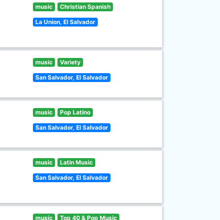
music
Christian Spanish
La Union, El Salvador
music
Variety
San Salvador, El Salvador
music
Pop Latino
San Salvador, El Salvador
music
Latin Music
San Salvador, El Salvador
music
Top 40 & Pop Music