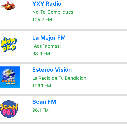
YXY Radio
No-Te-Compliques
105.7 FM
La Mejor FM
¡Aquí nomás!
98.9 FM
Estereo Vision
La Radio de Tu Bendicion
106.1 FM
Scan FM
96.1 FM