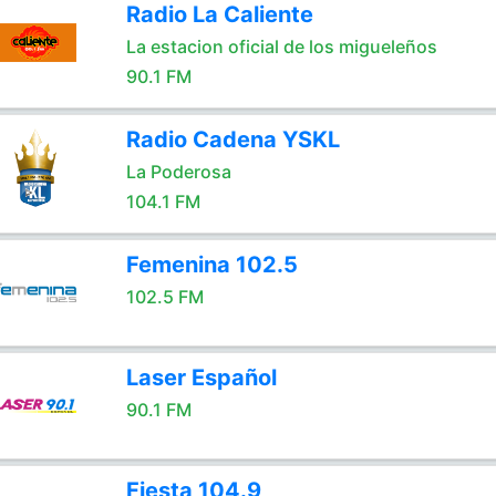
Radio La Caliente
La estacion oficial de los migueleños
90.1 FM
Radio Cadena YSKL
La Poderosa
104.1 FM
Femenina 102.5
102.5 FM
Laser Español
90.1 FM
Fiesta 104.9