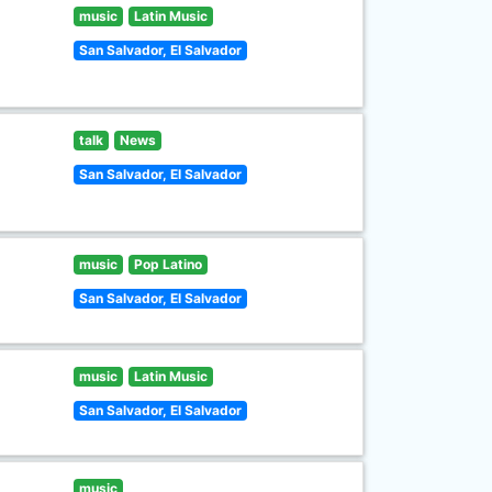
music
Latin Music
San Salvador, El Salvador
talk
News
San Salvador, El Salvador
music
Pop Latino
San Salvador, El Salvador
music
Latin Music
San Salvador, El Salvador
music