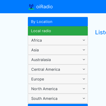
oiRadio
By Location
Local radio
List
Africa
Asia
Australasia
Central America
Europe
North America
South America