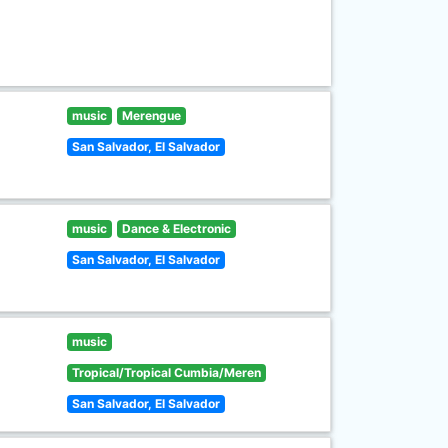
music
Merengue
San Salvador, El Salvador
music
Dance & Electronic
San Salvador, El Salvador
music
Tropical/Tropical Cumbia/Meren
San Salvador, El Salvador