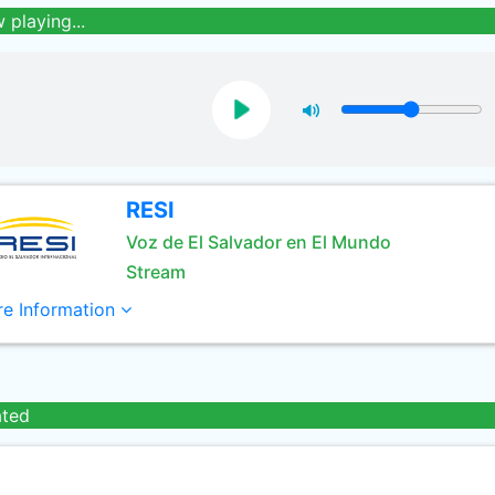
 playing...
RESI
Voz de El Salvador en El Mundo
Stream
e Information
ated