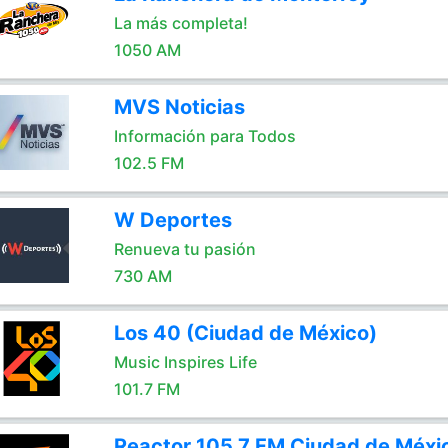
La más completa!
1050 AM
MVS Noticias
Información para Todos
102.5 FM
W Deportes
Renueva tu pasión
730 AM
Los 40 (Ciudad de México)
Music Inspires Life
101.7 FM
Reactor 105.7 FM Ciudad de Méxi