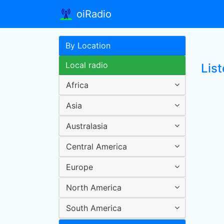
oiRadio
By Location
Local radio
Lis
Africa
Asia
Australasia
Central America
Europe
North America
South America