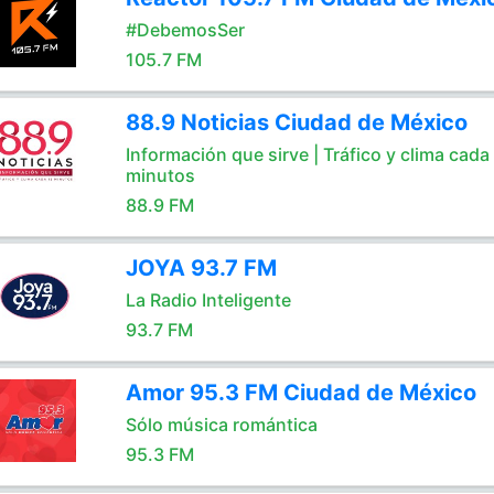
#DebemosSer
105.7 FM
88.9 Noticias Ciudad de México
Información que sirve | Tráfico y clima cada
minutos
88.9 FM
JOYA 93.7 FM
La Radio Inteligente
93.7 FM
Amor 95.3 FM Ciudad de México
Sólo música romántica
95.3 FM