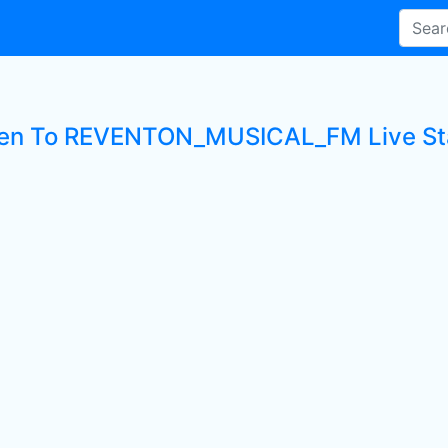
ten To REVENTON_MUSICAL_FM Live St