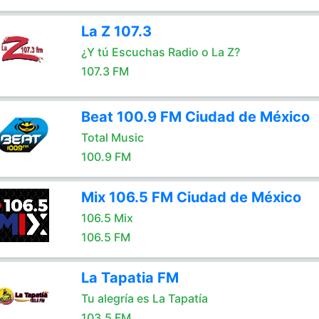
La Z 107.3
¿Y tú Escuchas Radio o La Z?
107.3 FM
Beat 100.9 FM Ciudad de México
Total Music
100.9 FM
Mix 106.5 FM Ciudad de México
106.5 Mix
106.5 FM
La Tapatia FM
Tu alegría es La Tapatía
103.5 FM