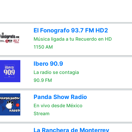
El Fonografo 93.7 FM HD2
Música ligada a tu Recuerdo en HD
1150 AM
Ibero 90.9
La radio se contagia
90.9 FM
Panda Show Radio
En vivo desde México
Stream
La Ranchera de Monterrey