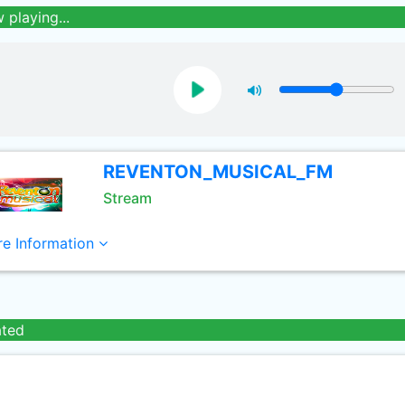
 playing...
REVENTON_MUSICAL_FM
Stream
e Information
ated