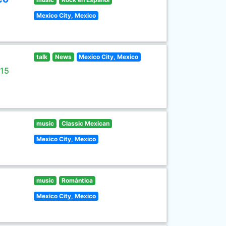
Mexico City, Mexico
talk
News
Mexico City, Mexico
 15
music
Classic Mexican
Mexico City, Mexico
music
Romántica
Mexico City, Mexico