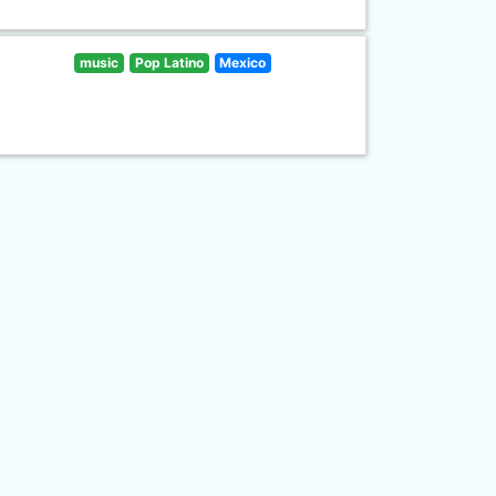
music
Pop Latino
Mexico