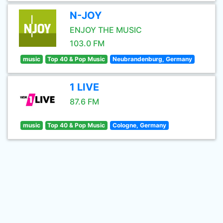
N-JOY
ENJOY THE MUSIC
103.0 FM
music
Top 40 & Pop Music
Neubrandenburg, Germany
1 LIVE
87.6 FM
music
Top 40 & Pop Music
Cologne, Germany