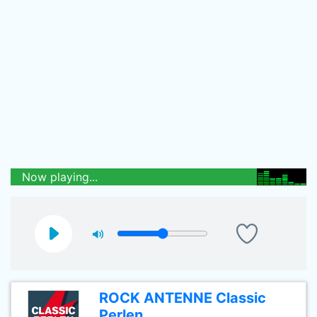
Now playing...
ROCK ANTENNE Classic
Perlen