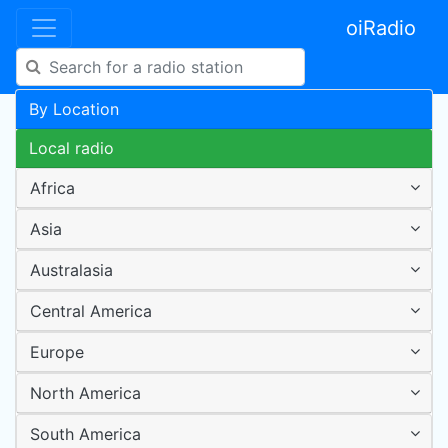
oiRadio
By Location
Local radio
Africa
Asia
Australasia
Central America
Europe
North America
South America