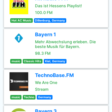
Das ist Hessens Playlist!
100.0 FM
Hot AC Music
Dillenburg, Germany
Bayern 1
Mehr Abwechslung erleben. Die
beste Musik für Bayern.
98.3 FM
music
Classic Hits
Kiel, Germany
TechnoBase.FM
We Are One
Stream
music
Techno
Germany
Bayern 3