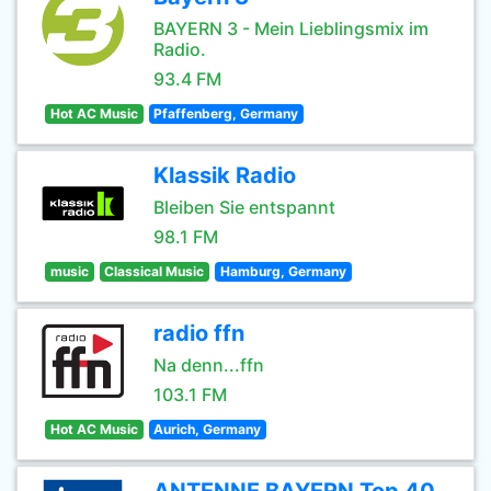
BAYERN 3 - Mein Lieblingsmix im
Radio.
93.4 FM
Hot AC Music
Pfaffenberg, Germany
Klassik Radio
Bleiben Sie entspannt
98.1 FM
music
Classical Music
Hamburg, Germany
radio ffn
Na denn...ffn
103.1 FM
Hot AC Music
Aurich, Germany