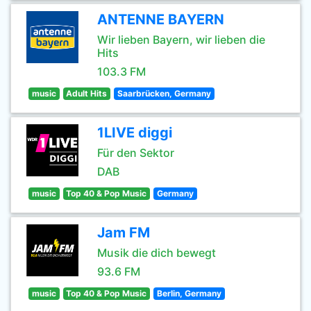
ANTENNE BAYERN
Wir lieben Bayern, wir lieben die
Hits
103.3 FM
music
Adult Hits
Saarbrücken, Germany
1LIVE diggi
Für den Sektor
DAB
music
Top 40 & Pop Music
Germany
Jam FM
Musik die dich bewegt
93.6 FM
music
Top 40 & Pop Music
Berlin, Germany