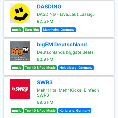
DASDING
DASDING - Live.Laut.Lässig.
92.5 FM
music
Euro Hits
Mannheim, Germany
bigFM Deutschland
Deutschlands biggste Beats
90.9 FM
music
Top 40 & Pop Music
Heidelberg, Germany
SWR3
Mehr Hits. Mehr Kicks. Einfach
SWR3
99.6 FM
music
Top 40 & Pop Music
Karlsruhe, Germany