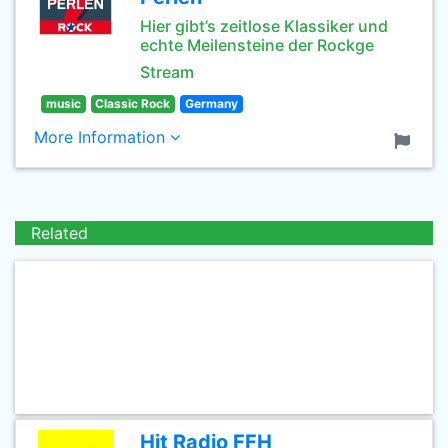
Hier gibt’s zeitlose Klassiker und
echte Meilensteine der Rockge
Stream
music
Classic Rock
Germany
More Information
Related
Hit Radio FFH