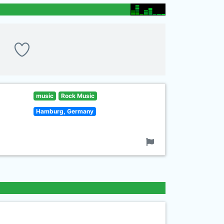
music
Rock Music
Hamburg, Germany