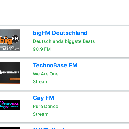
bigFM Deutschland
Deutschlands biggste Beats
90.9 FM
TechnoBase.FM
We Are One
Stream
Gay FM
Pure Dance
Stream