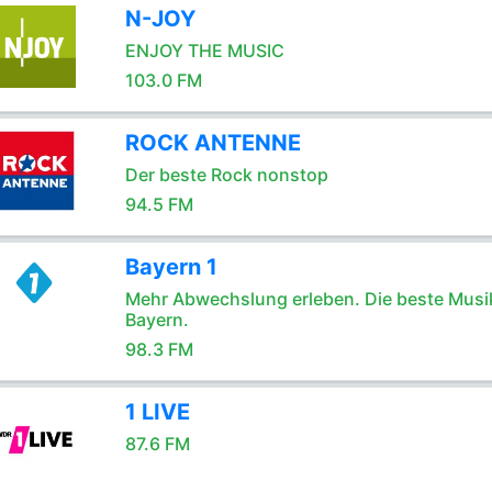
N-JOY
ENJOY THE MUSIC
103.0 FM
ROCK ANTENNE
Der beste Rock nonstop
94.5 FM
Bayern 1
Mehr Abwechslung erleben. Die beste Musik
Bayern.
98.3 FM
1 LIVE
87.6 FM