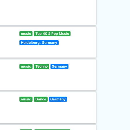
music
Top 40 & Pop Music
Heidelberg, Germany
music
Techno
Germany
music
Dance
Germany