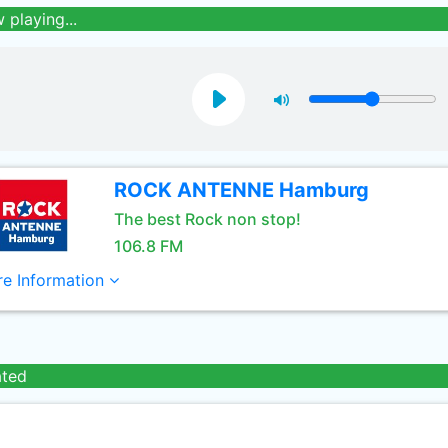
 playing...
ROCK ANTENNE Hamburg
The best Rock non stop!
106.8 FM
e Information
ated