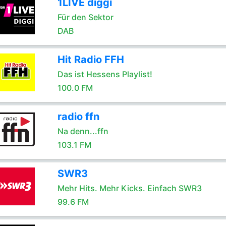
1LIVE diggi
Für den Sektor
DAB
Hit Radio FFH
Das ist Hessens Playlist!
100.0 FM
radio ffn
Na denn...ffn
103.1 FM
SWR3
Mehr Hits. Mehr Kicks. Einfach SWR3
99.6 FM