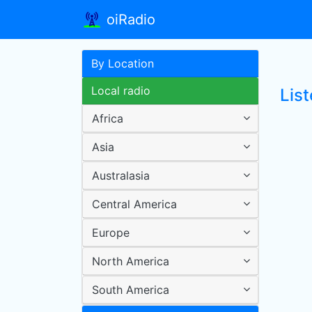
oiRadio
By Location
Local radio
Lis
Africa
Asia
Australasia
Central America
Europe
North America
South America