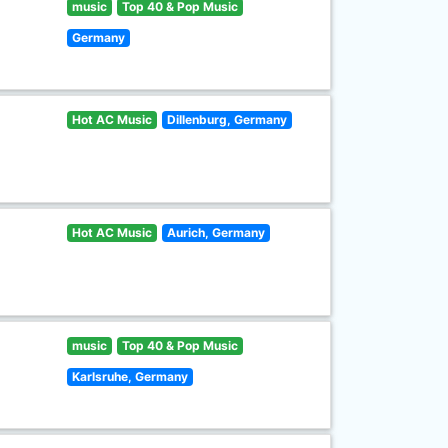
music
Top 40 & Pop Music
Germany
Hot AC Music
Dillenburg, Germany
Hot AC Music
Aurich, Germany
music
Top 40 & Pop Music
Karlsruhe, Germany