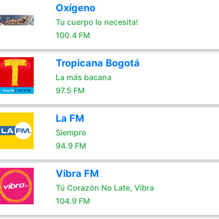
Oxígeno
Tu cuerpo lo necesita!
100.4 FM
Tropicana Bogotá
La más bacana
97.5 FM
La FM
Siempre
94.9 FM
Vibra FM
Tú Corazón No Late, Vibra
104.9 FM