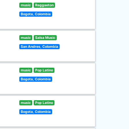
music
Reggaeton
Bogota, Colombia
music
Salsa Music
San Andres, Colombia
music
Pop Latino
Bogota, Colombia
music
Pop Latino
Bogota, Colombia