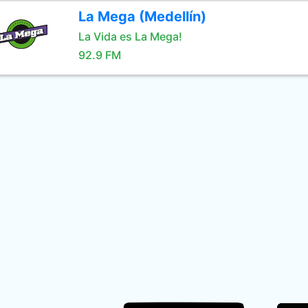
La Mega (Medellín)
La Vida es La Mega!
92.9 FM