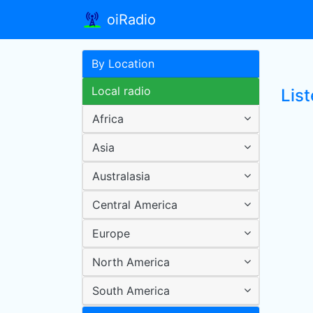
oiRadio
By Location
Local radio
List
Africa
Asia
Australasia
Central America
Europe
North America
South America