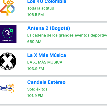
Los 40 Colombia
Toda la actitud
106.5 FM
Antena 2 (Bogotá)
La cadena de los grandes eventos deportiv
650 AM
La X Más Música
LA X, MÁS MUSICA
103.9 FM
Candela Estéreo
Solo éxitos
101.9 FM