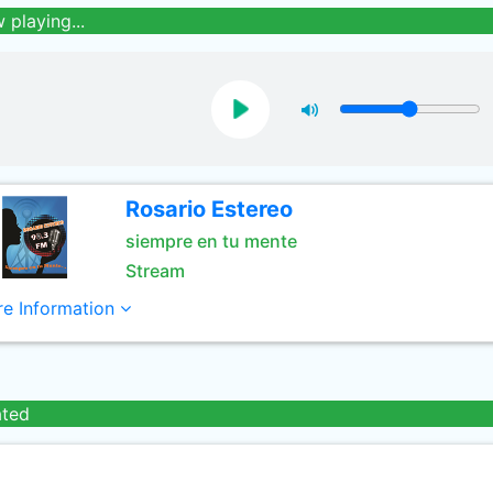
 playing...
Rosario Estereo
siempre en tu mente
Stream
e Information
ated