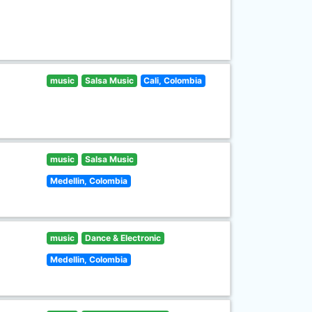
music
Salsa Music
Cali, Colombia
music
Salsa Music
Medellin, Colombia
music
Dance & Electronic
Medellin, Colombia