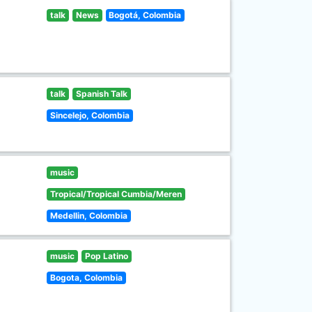
talk
News
Bogotá, Colombia
talk
Spanish Talk
Sincelejo, Colombia
music
Tropical/Tropical Cumbia/Meren
Medellin, Colombia
music
Pop Latino
Bogota, Colombia