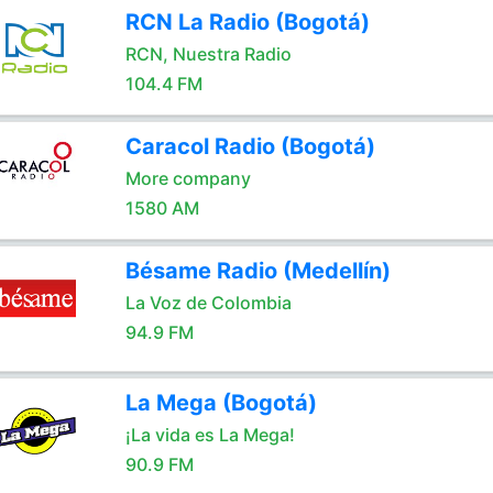
RCN La Radio (Bogotá)
RCN, Nuestra Radio
104.4 FM
Caracol Radio (Bogotá)
More company
1580 AM
Bésame Radio (Medellín)
La Voz de Colombia
94.9 FM
La Mega (Bogotá)
¡La vida es La Mega!
90.9 FM