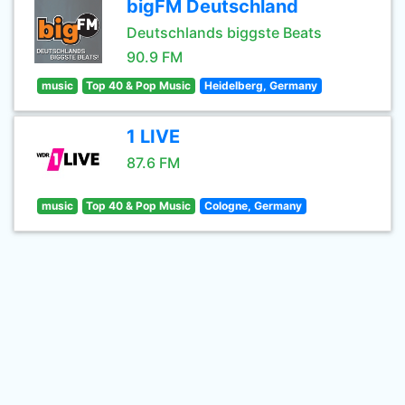
bigFM Deutschland
Deutschlands biggste Beats
90.9 FM
music
Top 40 & Pop Music
Heidelberg, Germany
1 LIVE
87.6 FM
music
Top 40 & Pop Music
Cologne, Germany