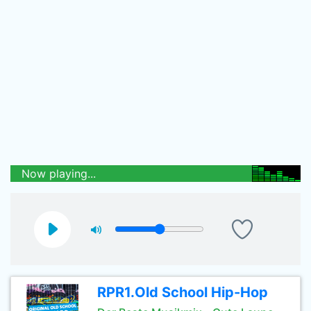
Now playing...
RPR1.Old School Hip-Hop