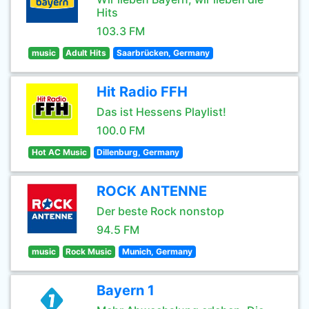
Hits
103.3 FM
music
Adult Hits
Saarbrücken, Germany
Hit Radio FFH
Das ist Hessens Playlist!
100.0 FM
Hot AC Music
Dillenburg, Germany
ROCK ANTENNE
Der beste Rock nonstop
94.5 FM
music
Rock Music
Munich, Germany
Bayern 1