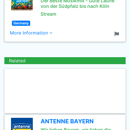
Der Beste Musikmix - Gute Laune
von der Südpfalz bis nach Köln
Stream
Germany
More Information
Related
ANTENNE BAYERN
Wir lieben Bayern, wir lieben die