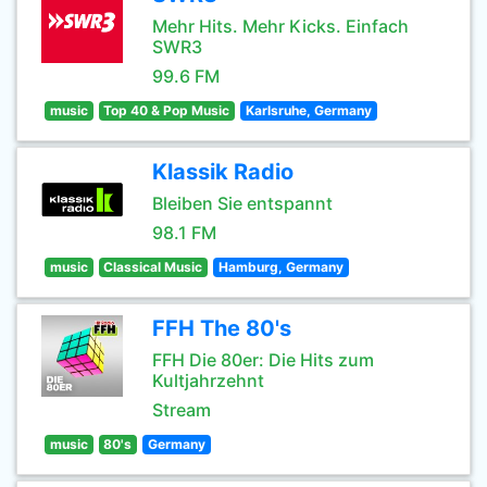
Mehr Hits. Mehr Kicks. Einfach
SWR3
99.6 FM
music
Top 40 & Pop Music
Karlsruhe, Germany
Klassik Radio
Bleiben Sie entspannt
98.1 FM
music
Classical Music
Hamburg, Germany
FFH The 80's
FFH Die 80er: Die Hits zum
Kultjahrzehnt
Stream
music
80's
Germany