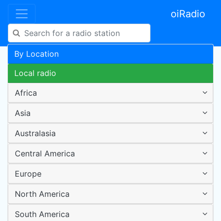
oiRadio
By Location
Local radio
Africa
Asia
Australasia
Central America
Europe
North America
South America