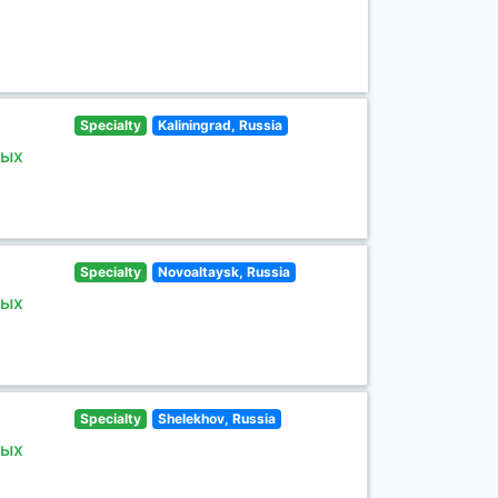
Specialty
Kaliningrad, Russia
ных
Specialty
Novoaltaysk, Russia
ных
Specialty
Shelekhov, Russia
ных