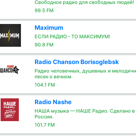
Свободное радио для свободных людей!
99.5 FM
Maximum
ЕСЛИ РАДИО - ТО МАКСИМУМ!
90.8 FM
Radio Chanson Borisoglebsk
Радио человечных, душевных и мелодич
песен о вечном
104.1 FM
Radio Nashe
НАША музыка — НАШЕ Радио. Сделано в
России.
101.7 FM