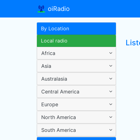
oiRadio
By Location
Local radio
List
Africa
Asia
Australasia
Central America
Europe
North America
South America