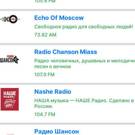
105.6 FM
Echo Of Moscow
Свободное радио для свободных людей!
73.82 AM
Radio Chanson Miass
Радио человечных, душевных и мелодич
песен о вечном
107.0 FM
Nashe Radio
НАША музыка — НАШЕ Радио. Сделано в
России.
104.7 FM
Радио Шансон