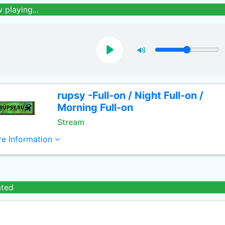
 playing...
rupsy -Full-on / Night Full-on /
Morning Full-on
Stream
e Information
ated