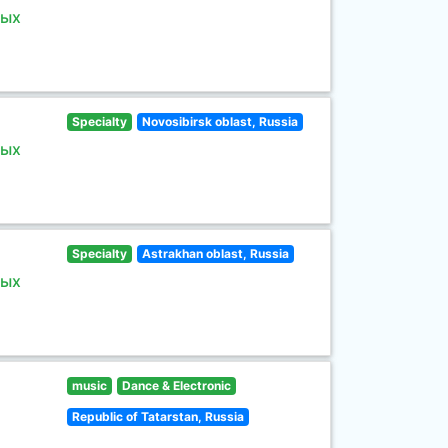
ных
Specialty
Novosibirsk oblast, Russia
ных
Specialty
Astrakhan oblast, Russia
ных
music
Dance & Electronic
Republic of Tatarstan, Russia