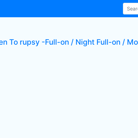
en To rupsy -Full-on / Night Full-on / Mo