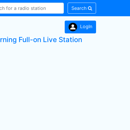
Search
LogIn
rning Full-on Live Station