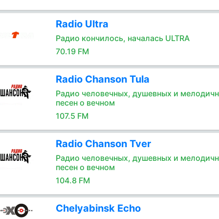
Radio Ultra
Радио кончилось, началась ULTRA
70.19 FM
Radio Chanson Tula
Радио человечных, душевных и мелодич
песен о вечном
107.5 FM
Radio Chanson Tver
Радио человечных, душевных и мелодич
песен о вечном
104.8 FM
Chelyabinsk Echo