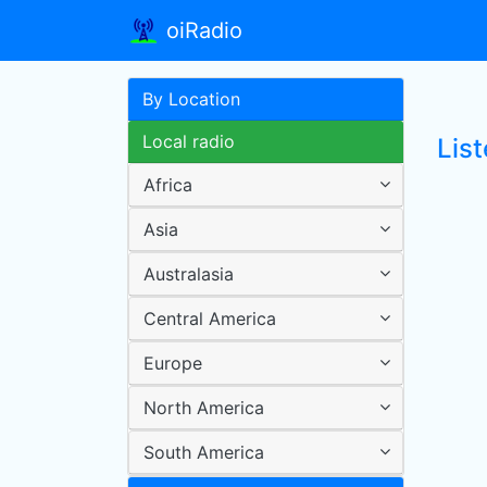
oiRadio
By Location
Local radio
Lis
Africa
Asia
Australasia
Central America
Europe
North America
South America