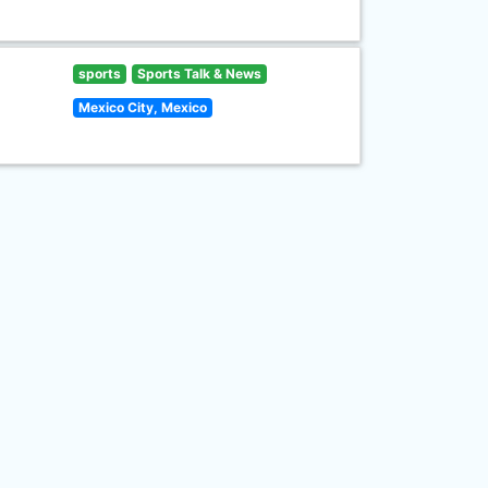
sports
Sports Talk & News
Mexico City, Mexico