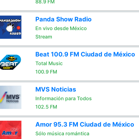
88.9 FM
Panda Show Radio
En vivo desde México
Stream
Beat 100.9 FM Ciudad de México
Total Music
100.9 FM
MVS Noticias
Información para Todos
102.5 FM
Amor 95.3 FM Ciudad de México
Sólo música romántica