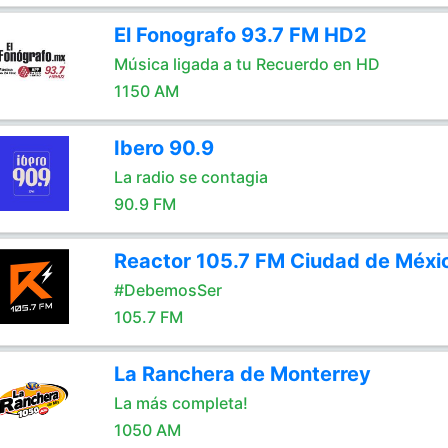
El Fonografo 93.7 FM HD2
Música ligada a tu Recuerdo en HD
1150 AM
Ibero 90.9
La radio se contagia
90.9 FM
Reactor 105.7 FM Ciudad de Méxi
#DebemosSer
105.7 FM
La Ranchera de Monterrey
La más completa!
1050 AM