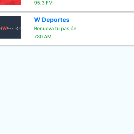
95.3 FM
W Deportes
Renueva tu pasión
730 AM