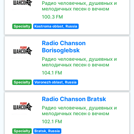
Радио человечных, душевных и
мелодичных песен о вечном
100.3 FM
Specialty
Kostroma oblast, Russia
Radio Chanson
Borisoglebsk
Радио человечных, душевных и
мелодичных песен о вечном
104.1 FM
Specialty
Voronezh oblast, Russia
Radio Chanson Bratsk
Радио человечных, душевных и
мелодичных песен о вечном
102.1 FM
Specialty
Bratsk, Russia