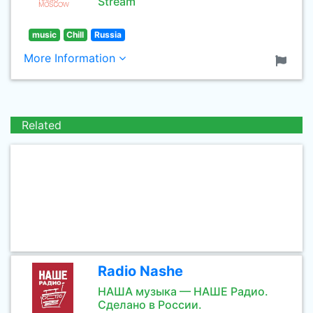
Stream
music
Chill
Russia
More Information
Related
Radio Nashe
НАША музыка — НАШЕ Радио.
Сделано в России.