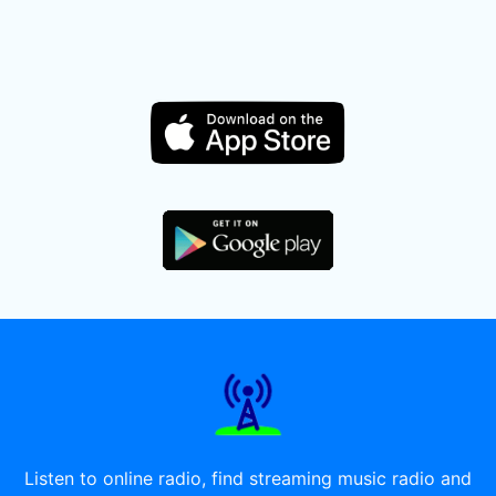
Listen to online radio, find streaming music radio and