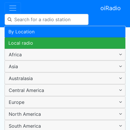
oiRadio
By Location
Local radio
Africa
Asia
Australasia
Central America
Europe
North America
South America