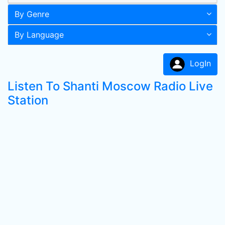
By Genre
By Language
LogIn
Listen To Shanti Moscow Radio Live
Station