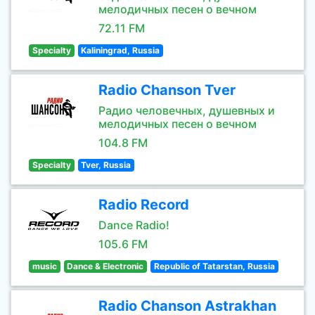
мелодичных песен о вечном
72.11 FM
Specialty
Kaliningrad, Russia
Radio Chanson Tver
Радио человечных, душевных и
мелодичных песен о вечном
104.8 FM
Specialty
Tver, Russia
Radio Record
Dance Radio!
105.6 FM
music
Dance & Electronic
Republic of Tatarstan, Russia
Radio Chanson Astrakhan