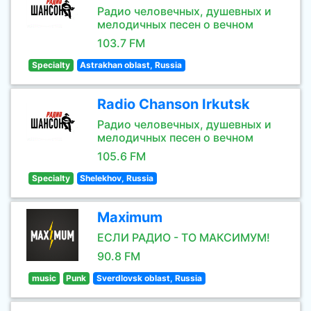
Радио человечных, душевных и
мелодичных песен о вечном
103.7 FM
Specialty
Astrakhan oblast, Russia
Radio Chanson Irkutsk
Радио человечных, душевных и
мелодичных песен о вечном
105.6 FM
Specialty
Shelekhov, Russia
Maximum
ЕСЛИ РАДИО - ТО МАКСИМУМ!
90.8 FM
music
Punk
Sverdlovsk oblast, Russia