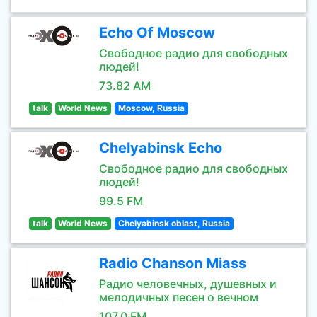
Echo Of Moscow
Свободное радио для свободных
людей!
73.82 AM
talk
World News
Moscow, Russia
Chelyabinsk Echo
Свободное радио для свободных
людей!
99.5 FM
talk
World News
Chelyabinsk oblast, Russia
Radio Chanson Miass
Радио человечных, душевных и
мелодичных песен о вечном
107.0 FM