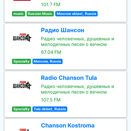
101.7 FM
music
Russian Music
Moscow oblast, Russia
Радио Шансон
Радио человечных, душевных и
мелодичных песен о вечном
67.04 FM
Specialty
Moscow, Russia
Radio Chanson Tula
Радио человечных, душевных и
мелодичных песен о вечном
107.5 FM
Specialty
Tula oblast, Russia
Chanson Kostroma