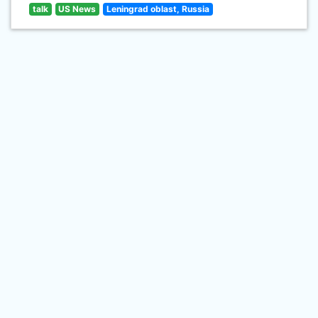
talk
US News
Leningrad oblast, Russia