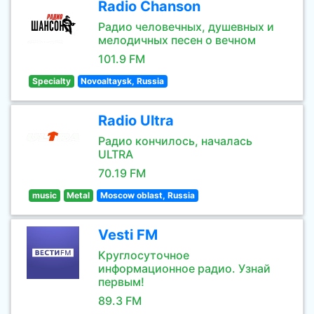
Radio Chanson
Радио человечных, душевных и
мелодичных песен о вечном
101.9 FM
Specialty
Novoaltaysk, Russia
Radio Ultra
Радио кончилось, началась
ULTRA
70.19 FM
music
Metal
Moscow oblast, Russia
Vesti FM
Круглосуточное
информационное радио. Узнай
первым!
89.3 FM