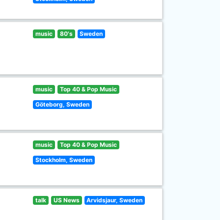
music
80's
Sweden
music
Top 40 & Pop Music
Göteborg, Sweden
music
Top 40 & Pop Music
Stockholm, Sweden
talk
US News
Arvidsjaur, Sweden