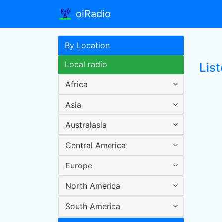
oiRadio
By Location
Local radio
List
Africa
Asia
Australasia
Central America
Europe
North America
South America