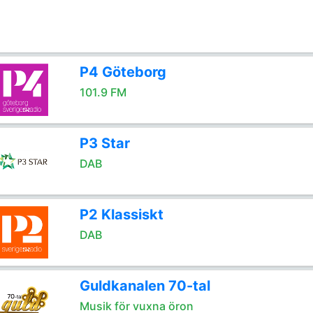
P4 Göteborg
101.9 FM
P3 Star
DAB
P2 Klassiskt
DAB
Guldkanalen 70-tal
Musik för vuxna öron