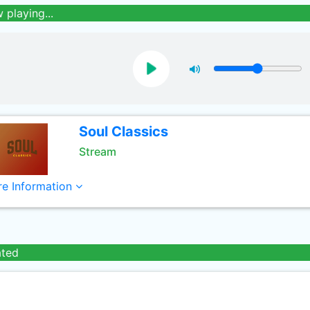
 playing...
Soul Classics
Stream
e Information
ated