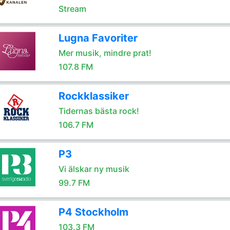
Stream
Lugna Favoriter
Mer musik, mindre prat!
107.8 FM
Rockklassiker
Tidernas bästa rock!
106.7 FM
P3
Vi älskar ny musik
99.7 FM
P4 Stockholm
103.3 FM