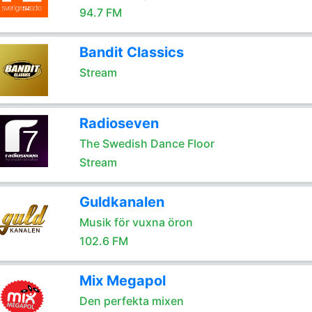
94.7 FM
Bandit Classics
Stream
Radioseven
The Swedish Dance Floor
Stream
Guldkanalen
Musik för vuxna öron
102.6 FM
Mix Megapol
Den perfekta mixen