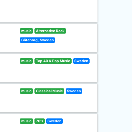
music
Alternative Rock
Göteborg, Sweden
music
Top 40 & Pop Music
Sweden
music
Classical Music
Sweden
music
70's
Sweden