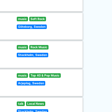
music
Soft Rock
Göteborg, Sweden
music
Rock Music
Stockholm, Sweden
music
Top 40 & Pop Music
Arjeplog, Sweden
talk
Local News
Stockholm, Sweden