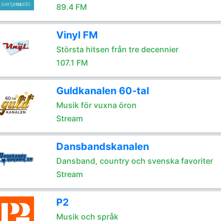
89.4 FM
Vinyl FM
Största hitsen från tre decennier
107.1 FM
Guldkanalen 60-tal
Musik för vuxna öron
Stream
Dansbandskanalen
Dansband, country och svenska favoriter
Stream
P2
Musik och språk