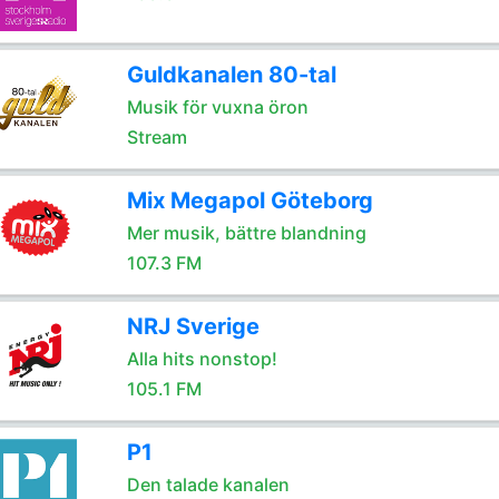
Guldkanalen 80-tal
Musik för vuxna öron
Stream
Mix Megapol Göteborg
Mer musik, bättre blandning
107.3 FM
NRJ Sverige
Alla hits nonstop!
105.1 FM
P1
Den talade kanalen