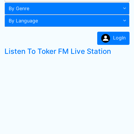
By Genre
By Language
LogIn
Listen To Toker FM Live Station