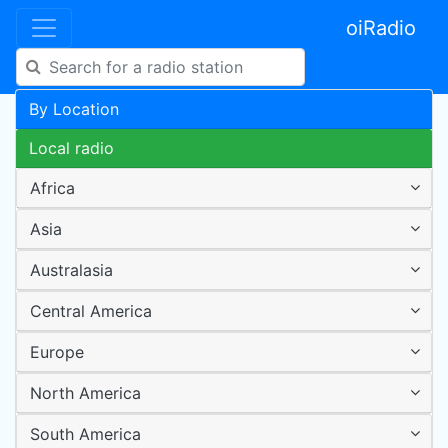
oiRadio
By Location
Local radio
Africa
Asia
Australasia
Central America
Europe
North America
South America