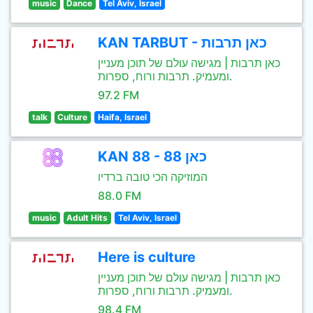
music
Dance
Tel Aviv, Israel
KAN TARBUT - כאן תרבות
כאן תרבות | מגישה עולם של תוכן מעניין
ומעמיק. תרבות ורוח, ספרות.
97.2 FM
talk
Culture
Haifa, Israel
KAN 88 - כאן 88
המוזיקה הכי טובה ברדיו
88.0 FM
music
Adult Hits
Tel Aviv, Israel
Here is culture
כאן תרבות | מגישה עולם של תוכן מעניין
ומעמיק. תרבות ורוח, ספרות.
98.4 FM