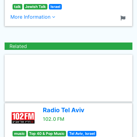
talk
Jewish Talk
Israel
More Information
Related
Radio Tel Aviv
102.0 FM
music
Top 40 & Pop Music
Tel Aviv, Israel