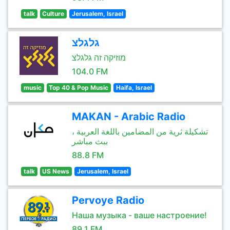
talk
Culture
Jerusalem, Israel
גלגלצ
מוזיקה זה גלגלצ
104.0 FM
music
Top 40 & Pop Music
Haifa, Israel
MAKAN - Arabic Radio
تشكيلة ثرية من المضامين باللغة العربية ،
ببث مباشر
88.8 FM
talk
US News
Jerusalem, Israel
Pervoye Radio
Наша музыка - ваше настроение!
89.1 FM