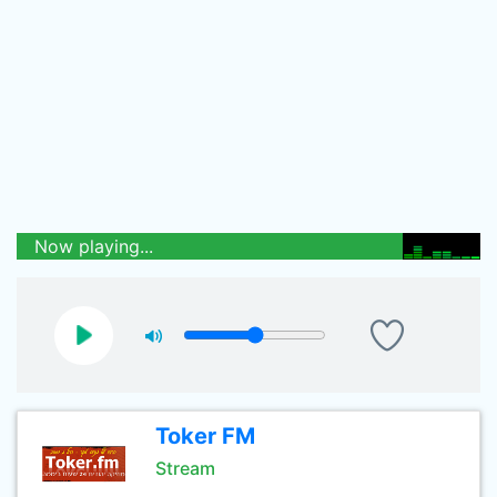
Now playing...
Toker FM
Stream