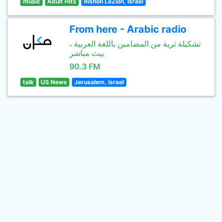
music
Adult Hits
Rishon LeZion, Israel
From here - Arabic radio
تشكيلة ثرية من المضامين باللغة العربية ،
ببث مباشر
90.3 FM
talk
US News
Jerusalem, Israel