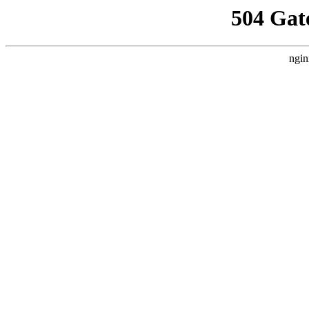
504 Gat
ngin