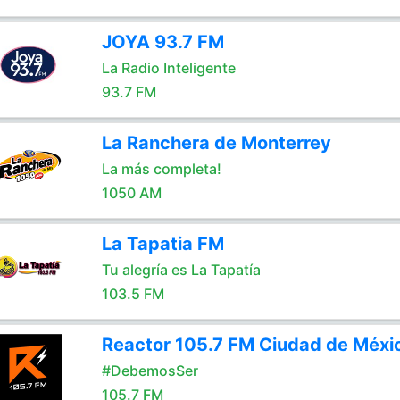
JOYA 93.7 FM
La Radio Inteligente
93.7 FM
La Ranchera de Monterrey
La más completa!
1050 AM
La Tapatia FM
Tu alegría es La Tapatía
103.5 FM
Reactor 105.7 FM Ciudad de Méxi
#DebemosSer
105.7 FM