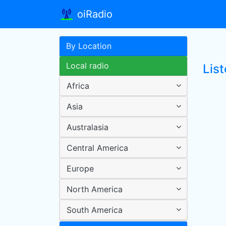
oiRadio
By Location
Local radio
List
Africa
Asia
Australasia
Central America
Europe
North America
South America