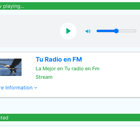
 playing...
Tu Radio en FM
La Mejor en Tu radio en Fm
Stream
e Information
ated