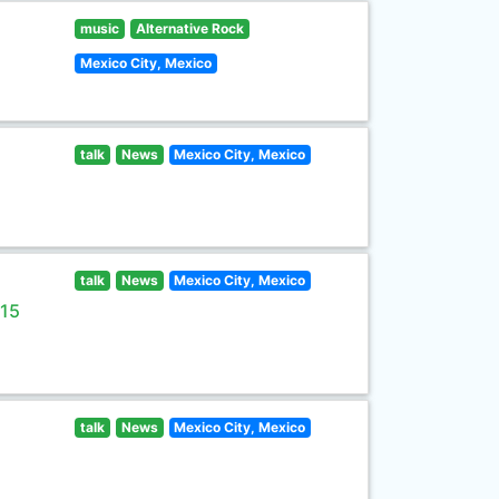
music
Alternative Rock
Mexico City, Mexico
talk
News
Mexico City, Mexico
talk
News
Mexico City, Mexico
 15
talk
News
Mexico City, Mexico