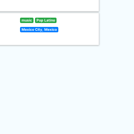
music
Pop Latino
Mexico City, Mexico