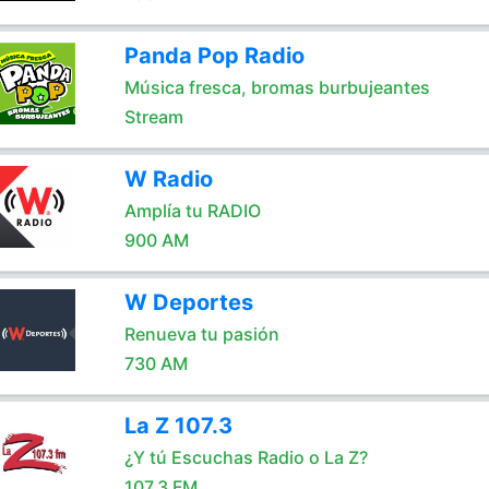
Panda Pop Radio
Música fresca, bromas burbujeantes
Stream
W Radio
Amplía tu RADIO
900 AM
W Deportes
Renueva tu pasión
730 AM
La Z 107.3
¿Y tú Escuchas Radio o La Z?
107.3 FM