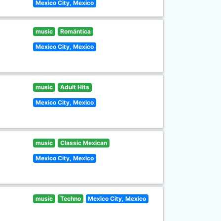
Mexico City, Mexico
music
Romántica
Mexico City, Mexico
music
Adult Hits
Mexico City, Mexico
music
Classic Mexican
Mexico City, Mexico
music
Techno
Mexico City, Mexico