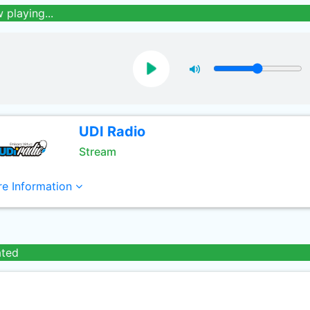
 playing...
UDI Radio
Stream
e Information
ated