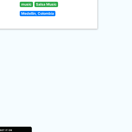
music
Salsa Music
Medellin, Colombia