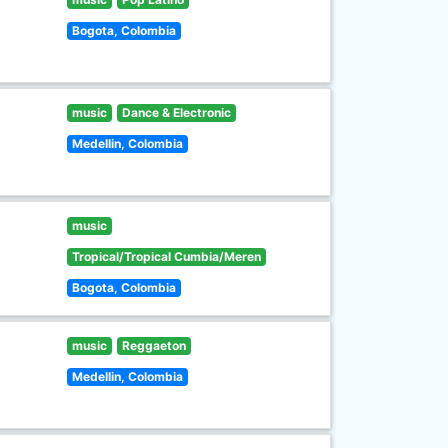
Bogota, Colombia
music
Dance & Electronic
Medellin, Colombia
music
Tropical/Tropical Cumbia/Meren
Bogota, Colombia
music
Reggaeton
Medellin, Colombia