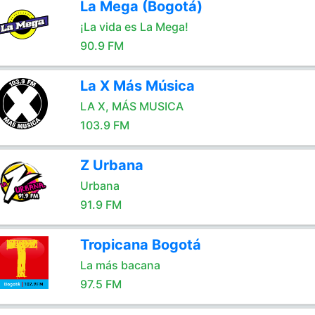
La Mega (Bogotá)
¡La vida es La Mega!
90.9 FM
La X Más Música
LA X, MÁS MUSICA
103.9 FM
Z Urbana
Urbana
91.9 FM
Tropicana Bogotá
La más bacana
97.5 FM