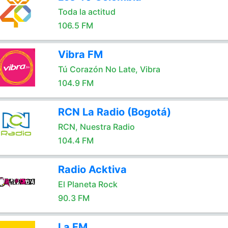
Toda la actitud
106.5 FM
Vibra FM
Tú Corazón No Late, Vibra
104.9 FM
RCN La Radio (Bogotá)
RCN, Nuestra Radio
104.4 FM
Radio Acktiva
El Planeta Rock
90.3 FM
La FM