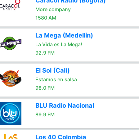
Caracol Radio (Bogotá)
More company
1580 AM
La Mega (Medellín)
La Vida es La Mega!
92.9 FM
El Sol (Cali)
Estamos en salsa
98.0 FM
BLU Radio Nacional
89.9 FM
Los 40 Colombia