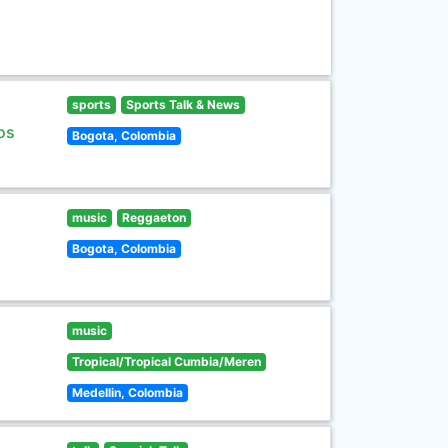
sports
Sports Talk & News
os
Bogota, Colombia
music
Reggaeton
Bogota, Colombia
music
Tropical/Tropical Cumbia/Meren
Medellin, Colombia