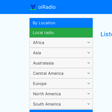
oiRadio
By Location
Local radio
List
Africa
Asia
Australasia
Central America
Europe
North America
South America