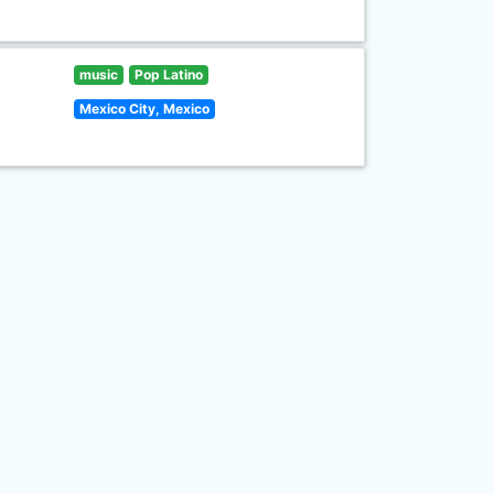
music
Pop Latino
Mexico City, Mexico