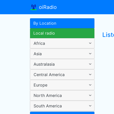
oiRadio
By Location
Local radio
List
Africa
Asia
Australasia
Central America
Europe
North America
South America