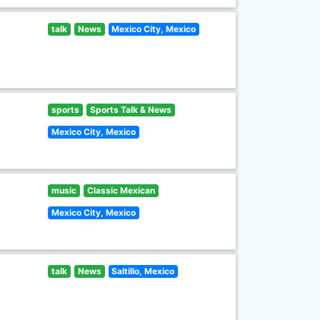
talk
News
Mexico City, Mexico
sports
Sports Talk & News
Mexico City, Mexico
music
Classic Mexican
Mexico City, Mexico
talk
News
Saltillo, Mexico