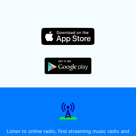
Listen to online radio, find streaming music radio and