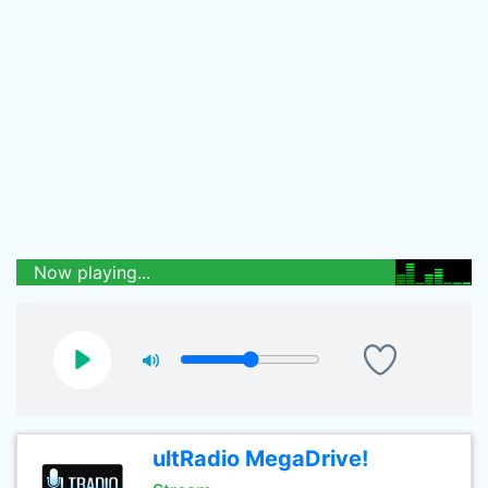
Now playing...
ultRadio MegaDrive!