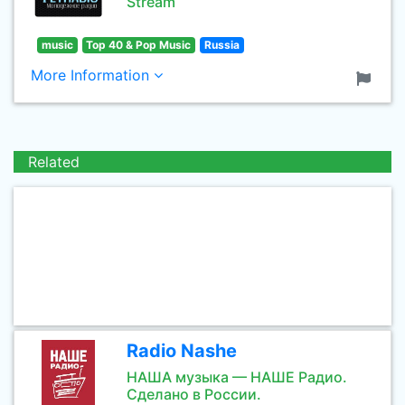
Stream
music
Top 40 & Pop Music
Russia
More Information
Related
Radio Nashe
НАША музыка — НАШЕ Радио.
Сделано в России.