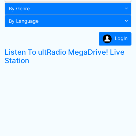
By Genre
By Language
LogIn
Listen To ultRadio MegaDrive! Live
Station