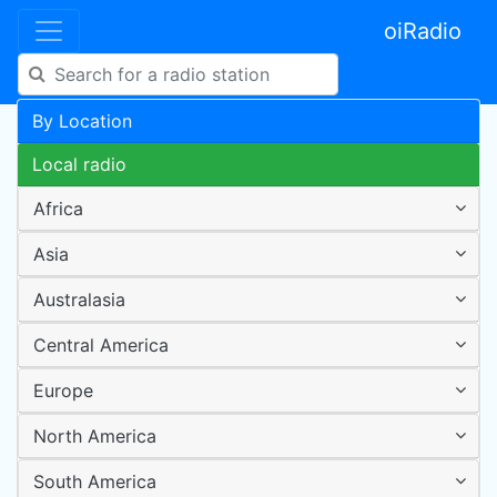
oiRadio
By Location
Local radio
Africa
Asia
Australasia
Central America
Europe
North America
South America