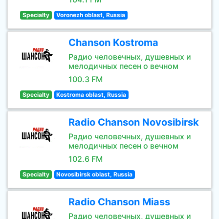
Specialty
Voronezh oblast, Russia
Chanson Kostroma
Радио человечных, душевных и
мелодичных песен о вечном
100.3 FM
Specialty
Kostroma oblast, Russia
Radio Chanson Novosibirsk
Радио человечных, душевных и
мелодичных песен о вечном
102.6 FM
Specialty
Novosibirsk oblast, Russia
Radio Chanson Miass
Радио человечных, душевных и