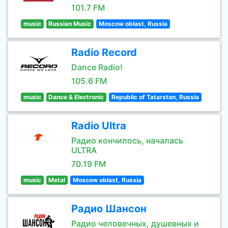
101.7 FM
music
Russian Music
Moscow oblast, Russia
Radio Record
Dance Radio!
105.6 FM
music
Dance & Electronic
Republic of Tatarstan, Russia
Radio Ultra
Радио кончилось, началась
ULTRA
70.19 FM
music
Metal
Moscow oblast, Russia
Радио Шансон
Радио человечных, душевных и