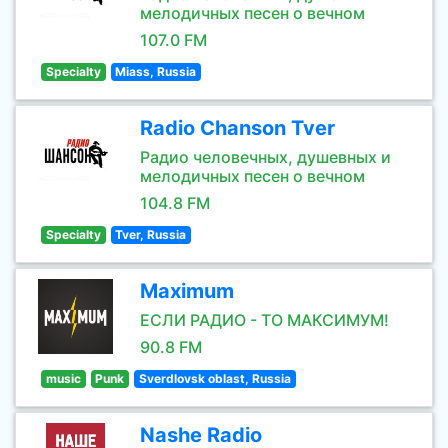
мелодичных песен о вечном
107.0 FM
Specialty
Miass, Russia
Radio Chanson Tver
Радио человечных, душевных и
мелодичных песен о вечном
104.8 FM
Specialty
Tver, Russia
Maximum
ЕСЛИ РАДИО - ТО МАКСИМУМ!
90.8 FM
music
Punk
Sverdlovsk oblast, Russia
Nashe Radio