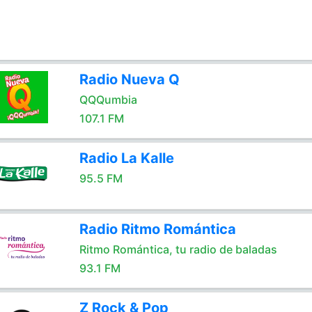
Radio Nueva Q
QQQumbia
107.1 FM
Radio La Kalle
95.5 FM
Radio Ritmo Romántica
Ritmo Romántica, tu radio de baladas
93.1 FM
Z Rock & Pop