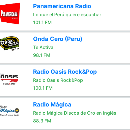
Panamericana Radio
Lo que el Perú quiere escuchar
101.1 FM
Onda Cero (Peru)
Te Activa
98.1 FM
Radio Oasis Rock&Pop
Radio Oasis Rock&Pop
100.1 FM
Radio Mágica
Radio Mágica Discos de Oro en Inglés
88.3 FM