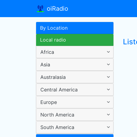
oiRadio
By Location
Local radio
List
Africa
Asia
Australasia
Central America
Europe
North America
South America