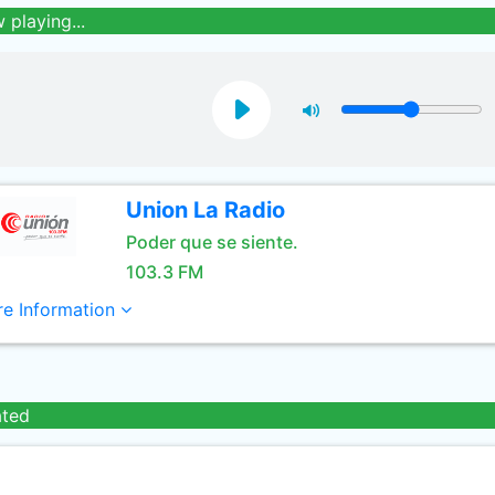
 playing...
Union La Radio
Poder que se siente.
103.3 FM
e Information
ated