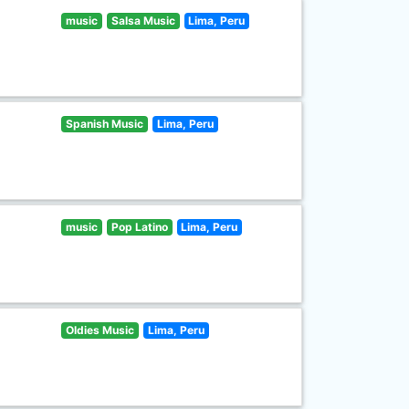
music
Salsa Music
Lima, Peru
Spanish Music
Lima, Peru
music
Pop Latino
Lima, Peru
Oldies Music
Lima, Peru