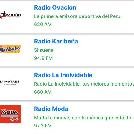
Radio Ovación
La primera emisora deportiva del Peru
620 AM
Radio Karibeña
Si suena
94.9 FM
Radio La Inolvidable
Radio La Inolvidable, tus mejores momento
660 AM
Radio Moda
Moda te mueve, con la música que está de
97.3 FM