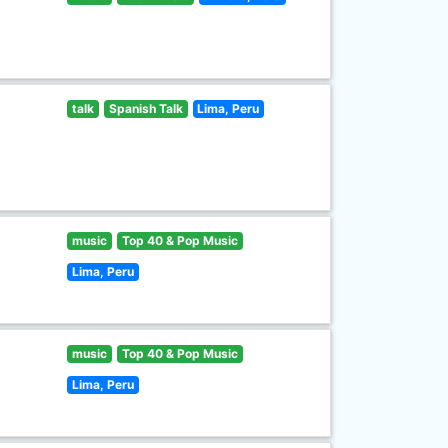
talk
Spanish Talk
Lima, Peru
music
Top 40 & Pop Music
Lima, Peru
music
Top 40 & Pop Music
Lima, Peru