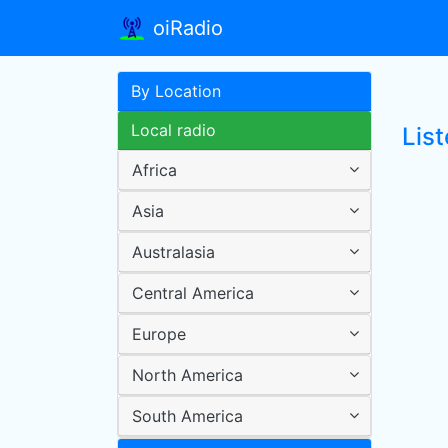
oiRadio
By Location
Local radio
List
Africa
Asia
Australasia
Central America
Europe
North America
South America