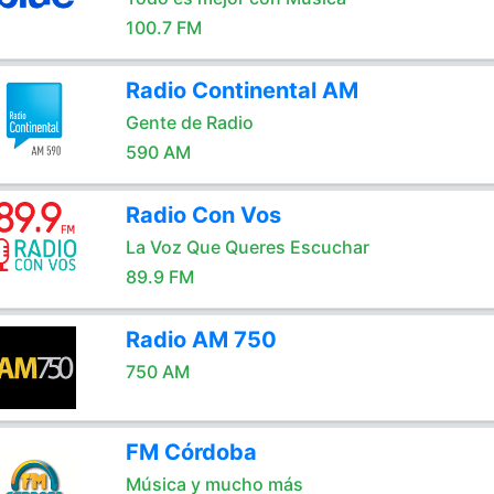
100.7 FM
Radio Continental AM
Gente de Radio
590 AM
Radio Con Vos
La Voz Que Queres Escuchar
89.9 FM
Radio AM 750
750 AM
FM Córdoba
Música y mucho más