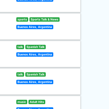
sports
Sports Talk & News
Buenos Aires, Argentina
talk
Spanish Talk
Buenos Aires, Argentina
talk
Spanish Talk
Buenos Aires, Argentina
music
Adult Hits