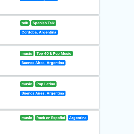
talk
Spanish Talk
Cordoba, Argentina
music
Top 40 & Pop Music
Buenos Aires, Argentina
music
Pop Latino
Buenos Aires, Argentina
music
Rock en Español
Argentina