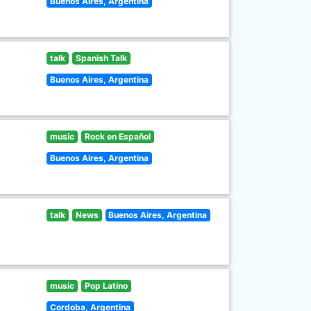
Buenos Aires, Argentina
talk
Spanish Talk
Buenos Aires, Argentina
music
Rock en Español
Buenos Aires, Argentina
talk
News
Buenos Aires, Argentina
music
Pop Latino
Cordoba, Argentina