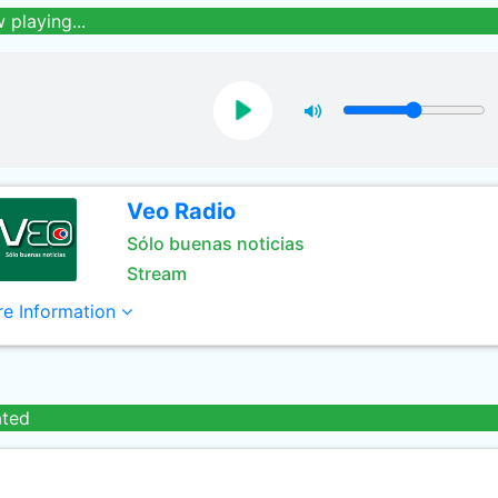
 playing...
Veo Radio
Sólo buenas noticias
Stream
e Information
ated