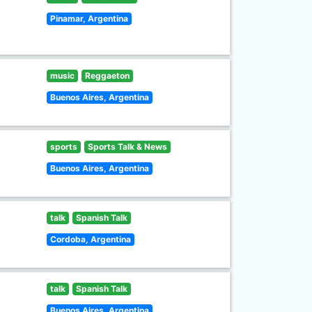
Pinamar, Argentina
music
Reggaeton
Buenos Aires, Argentina
sports
Sports Talk & News
Buenos Aires, Argentina
talk
Spanish Talk
Cordoba, Argentina
talk
Spanish Talk
Buenos Aires, Argentina