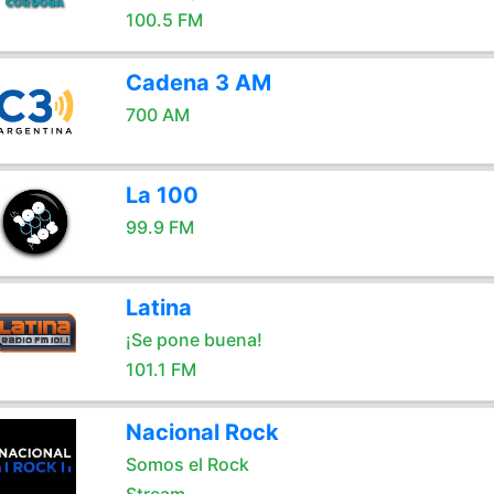
100.5 FM
Cadena 3 AM
700 AM
La 100
99.9 FM
Latina
¡Se pone buena!
101.1 FM
Nacional Rock
Somos el Rock