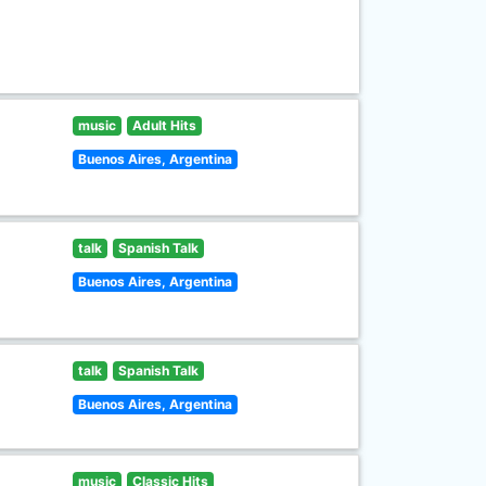
music
Adult Hits
Buenos Aires, Argentina
talk
Spanish Talk
Buenos Aires, Argentina
talk
Spanish Talk
Buenos Aires, Argentina
music
Classic Hits