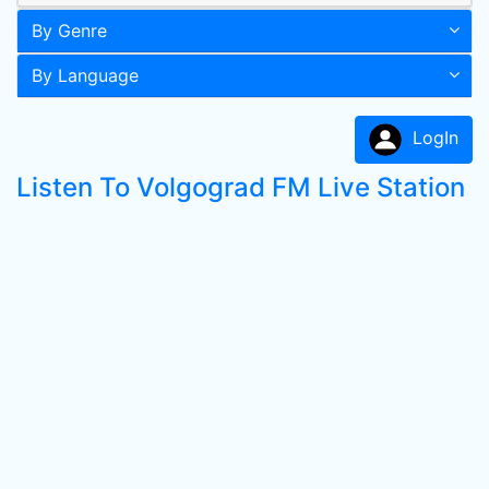
By Genre
By Language
LogIn
Listen To Volgograd FM Live Station