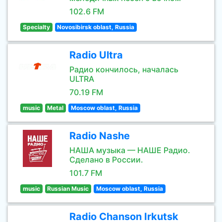
102.6 FM
Specialty
Novosibirsk oblast, Russia
Radio Ultra
Радио кончилось, началась
ULTRA
70.19 FM
music
Metal
Moscow oblast, Russia
Radio Nashe
НАША музыка — НАШЕ Радио.
Сделано в России.
101.7 FM
music
Russian Music
Moscow oblast, Russia
Radio Chanson Irkutsk