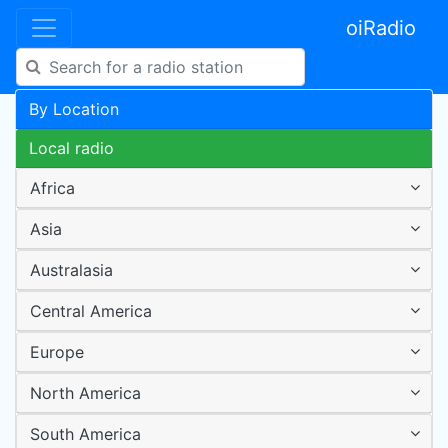
oiRadio
By Location
Local radio
Africa
Asia
Australasia
Central America
Europe
North America
South America