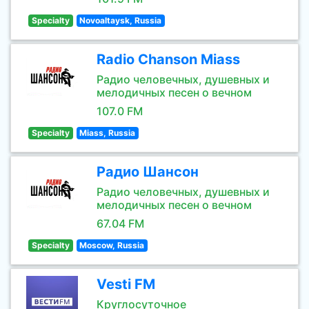
Specialty
Novoaltaysk, Russia
Radio Chanson Miass
Радио человечных, душевных и
мелодичных песен о вечном
107.0 FM
Specialty
Miass, Russia
Радио Шансон
Радио человечных, душевных и
мелодичных песен о вечном
67.04 FM
Specialty
Moscow, Russia
Vesti FM
Круглосуточное