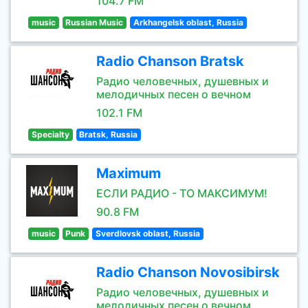
104.7 FM
music
Russian Music
Arkhangelsk oblast, Russia
Radio Chanson Bratsk
Радио человечных, душевных и
мелодичных песен о вечном
102.1 FM
Specialty
Bratsk, Russia
Maximum
ЕСЛИ РАДИО - ТО МАКСИМУМ!
90.8 FM
music
Punk
Sverdlovsk oblast, Russia
Radio Chanson Novosibirsk
Радио человечных, душевных и
мелодичных песен о вечном