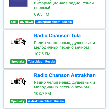
информационное радио. Узнай
первым!
89.3 FM
talk
US News
Leningrad oblast, Russia
Radio Chanson Tula
Радио человечных, душевных и
мелодичных песен о вечном
107.5 FM
Specialty
Tula oblast, Russia
Radio Chanson Astrakhan
Радио человечных, душевных и
мелодичных песен о вечном
103.7 FM
Specialty
Astrakhan oblast, Russia