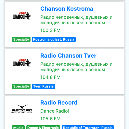
Chanson Kostroma
Радио человечных, душевных и
мелодичных песен о вечном
100.3 FM
Specialty
Kostroma oblast, Russia
Radio Chanson Tver
Радио человечных, душевных и
мелодичных песен о вечном
104.8 FM
Specialty
Tver, Russia
Radio Record
Dance Radio!
105.6 FM
music
Dance & Electronic
Republic of Tatarstan, Russia