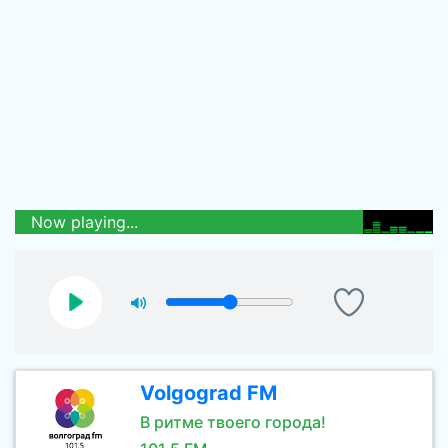
Now playing...
Volgograd FM
В ритме твоего города!