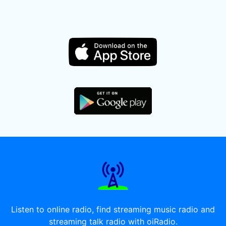
Listen to online radio, find streaming music radio and
streaming talk radio with oiRadio.