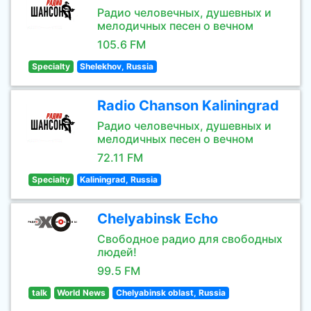
Радио человечных, душевных и
мелодичных песен о вечном
105.6 FM
Specialty
Shelekhov, Russia
Radio Chanson Kaliningrad
Радио человечных, душевных и
мелодичных песен о вечном
72.11 FM
Specialty
Kaliningrad, Russia
Chelyabinsk Echo
Свободное радио для свободных
людей!
99.5 FM
talk
World News
Chelyabinsk oblast, Russia