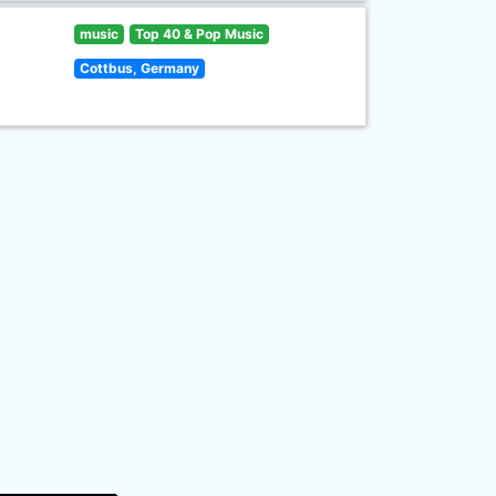
music
Top 40 & Pop Music
Cottbus, Germany