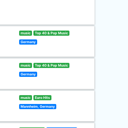
music
Top 40 & Pop Music
Germany
music
Top 40 & Pop Music
Germany
music
Euro Hits
Mannheim, Germany