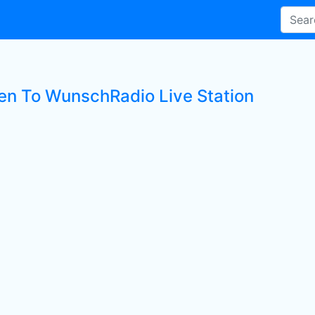
ten To WunschRadio Live Station