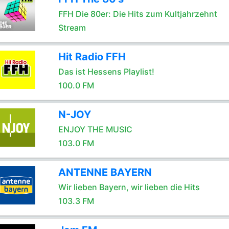
FFH Die 80er: Die Hits zum Kultjahrzehnt
Stream
Hit Radio FFH
Das ist Hessens Playlist!
100.0 FM
N-JOY
ENJOY THE MUSIC
103.0 FM
ANTENNE BAYERN
Wir lieben Bayern, wir lieben die Hits
103.3 FM