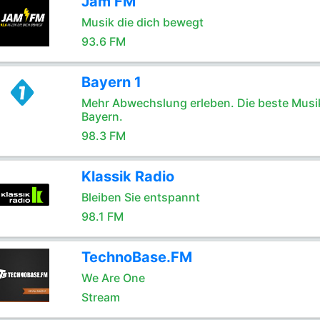
Jam FM
Musik die dich bewegt
93.6 FM
Bayern 1
Mehr Abwechslung erleben. Die beste Musik
Bayern.
98.3 FM
Klassik Radio
Bleiben Sie entspannt
98.1 FM
TechnoBase.FM
We Are One
Stream