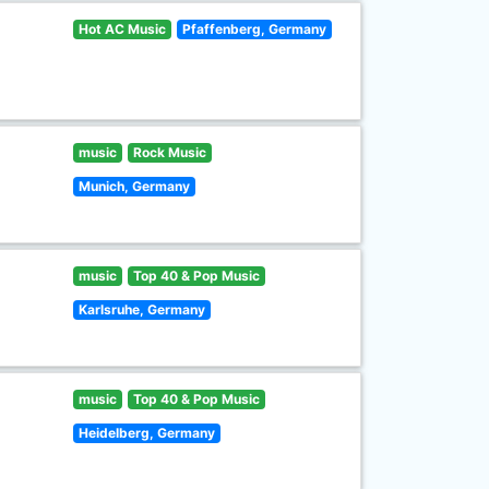
Hot AC Music
Pfaffenberg, Germany
music
Rock Music
Munich, Germany
music
Top 40 & Pop Music
Karlsruhe, Germany
music
Top 40 & Pop Music
Heidelberg, Germany