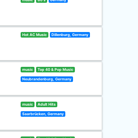
Hot AC Music
Dillenburg, Germany
music
Top 40 & Pop Music
Neubrandenburg, Germany
music
Adult Hits
Saarbrücken, Germany