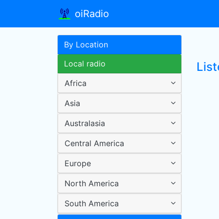
oiRadio
By Location
Local radio
Lis
Africa
Asia
Australasia
Central America
Europe
North America
South America