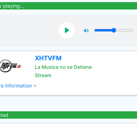
 playing...
XHTVFM
La Musica no se Detiene
Stream
e Information
ated