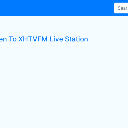
ten To XHTVFM Live Station