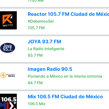
1150 AM
Reactor 105.7 FM Ciudad de Méxi
#DebemosSer
105.7 FM
JOYA 93.7 FM
La Radio Inteligente
93.7 FM
Imagen Radio 90.5
Poniendo a México en la misma sintonía
94.7 FM
Mix 106.5 FM Ciudad de México
106.5 Mix