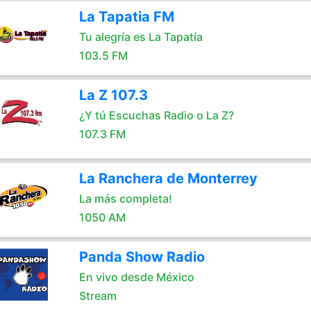
La Tapatia FM
Tu alegría es La Tapatía
103.5 FM
La Z 107.3
¿Y tú Escuchas Radio o La Z?
107.3 FM
La Ranchera de Monterrey
La más completa!
1050 AM
Panda Show Radio
En vivo desde México
Stream