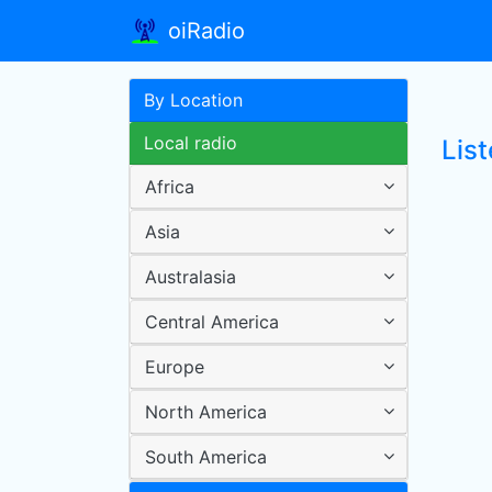
oiRadio
By Location
Local radio
Lis
Africa
Asia
Australasia
Central America
Europe
North America
South America