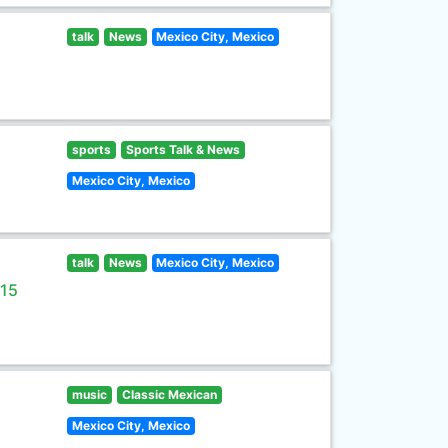
talk
News
Mexico City, Mexico
sports
Sports Talk & News
Mexico City, Mexico
talk
News
Mexico City, Mexico
 15
music
Classic Mexican
Mexico City, Mexico