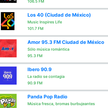
106.5 FM
Los 40 (Ciudad de México)
Music Inspires Life
101.7 FM
Amor 95.3 FM Ciudad de México
Sólo música romántica
95.3 FM
Ibero 90.9
La radio se contagia
90.9 FM
Panda Pop Radio
Música fresca, bromas burbujeantes