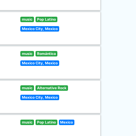
music
Pop Latino
Mexico City, Mexico
music
Romántica
Mexico City, Mexico
music
Alternative Rock
Mexico City, Mexico
music
Pop Latino
Mexico