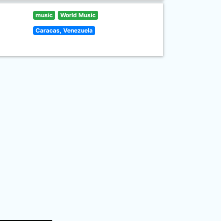
music
World Music
Caracas, Venezuela