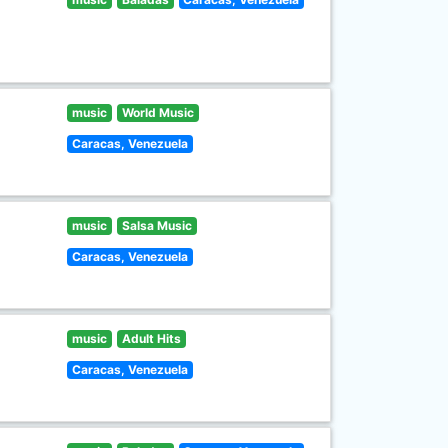
music
World Music
Caracas, Venezuela
music
Salsa Music
Caracas, Venezuela
music
Adult Hits
Caracas, Venezuela