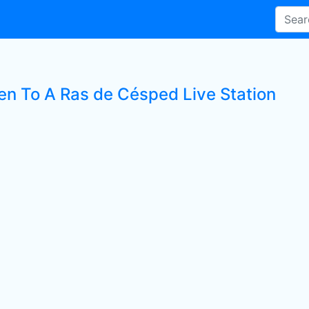
ten To A Ras de Césped Live Station