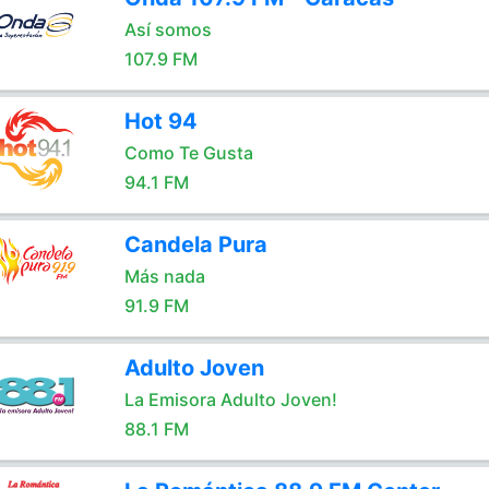
Así somos
107.9 FM
Hot 94
Como Te Gusta
94.1 FM
Candela Pura
Más nada
91.9 FM
Adulto Joven
La Emisora Adulto Joven!
88.1 FM