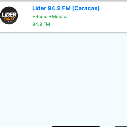
Lider 94.9 FM (Caracas)
+Radio +Música
94.9 FM