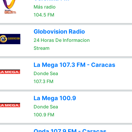
Más radio
104.5 FM
Globovision Radio
24 Horas De Informacion
Stream
La Mega 107.3 FM - Caracas
Donde Sea
107.3 FM
La Mega 100.9
Donde Sea
100.9 FM
Onda 107.9 FM - Caracas