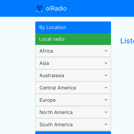
oiRadio
By Location
Local radio
Lis
Africa
Asia
Australasia
Central America
Europe
North America
South America