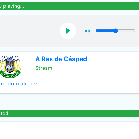
 playing...
A Ras de Césped
Stream
e Information
ated