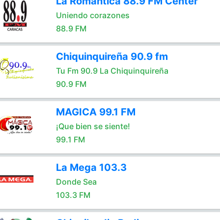
La Romántica 88.9 FM Center
Uniendo corazones
88.9 FM
Chiquinquireña 90.9 fm
Tu Fm 90.9 La Chiquinquireña
90.9 FM
MAGICA 99.1 FM
¡Que bien se siente!
99.1 FM
La Mega 103.3
Donde Sea
103.3 FM