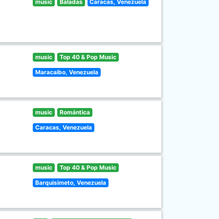
music
Baladas
Caracas, Venezuela
music
Top 40 & Pop Music
Maracaibo, Venezuela
music
Romántica
Caracas, Venezuela
music
Top 40 & Pop Music
Barquisimeto, Venezuela