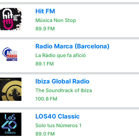
Hit FM
Música Non Stop
89.9 FM
Radio Marca (Barcelona)
La Ràdio que fa afició
89.1 FM
Ibiza Global Radio
The Soundtrack of Ibiza
100.8 FM
LOS40 Classic
Solo tus Números 1
89.0 FM