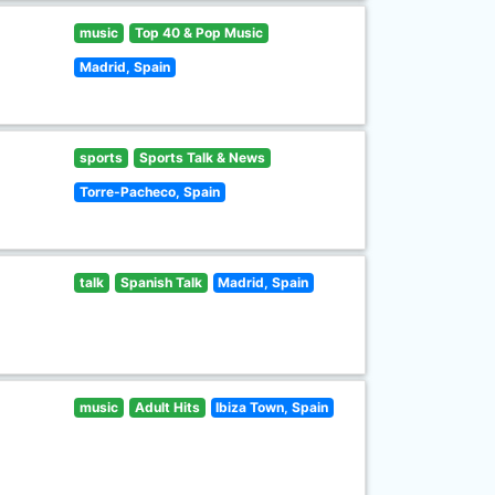
music
Top 40 & Pop Music
Madrid, Spain
sports
Sports Talk & News
Torre-Pacheco, Spain
talk
Spanish Talk
Madrid, Spain
music
Adult Hits
Ibiza Town, Spain