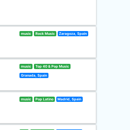
music
Rock Music
Zaragoza, Spain
music
Top 40 & Pop Music
Granada, Spain
music
Pop Latino
Madrid, Spain