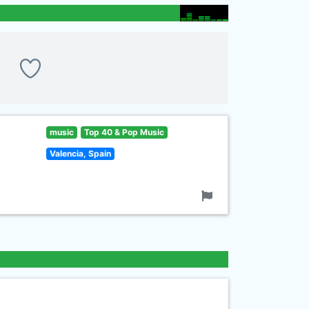
music
Top 40 & Pop Music
Valencia, Spain