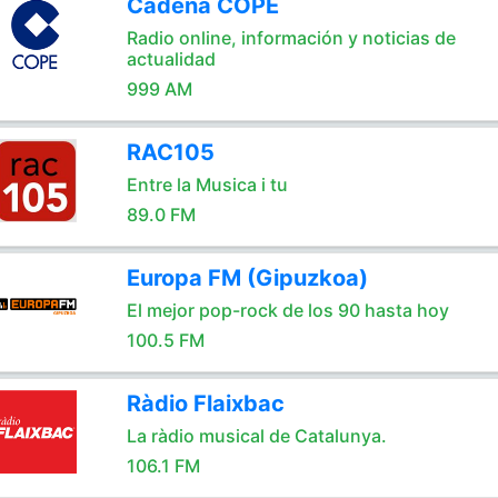
Cadena COPE
Radio online, información y noticias de
actualidad
999 AM
RAC105
Entre la Musica i tu
89.0 FM
Europa FM (Gipuzkoa)
El mejor pop-rock de los 90 hasta hoy
100.5 FM
Ràdio Flaixbac
La ràdio musical de Catalunya.
106.1 FM