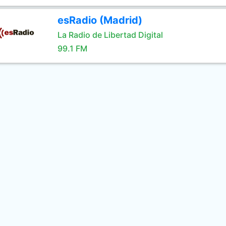
esRadio (Madrid)
La Radio de Libertad Digital
99.1 FM