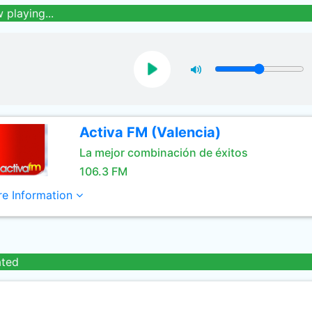
 playing...
Activa FM (Valencia)
La mejor combinación de éxitos
106.3 FM
e Information
ated