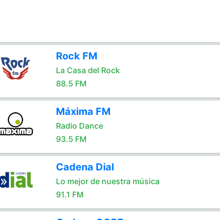
Rock FM
La Casa del Rock
88.5 FM
Máxima FM
Radio Dance
93.5 FM
Cadena Dial
Lo mejor de nuestra música
91.1 FM