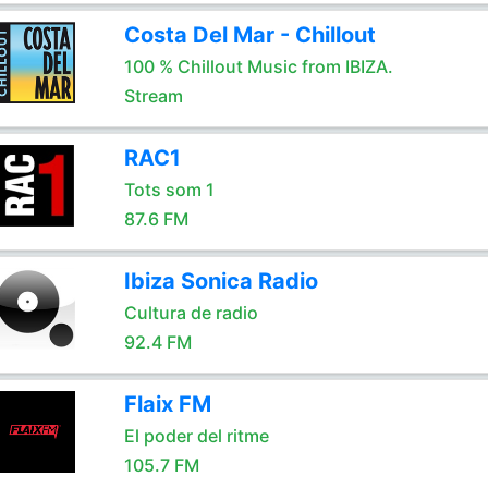
Costa Del Mar - Chillout
100 % Chillout Music from IBIZA.
Stream
RAC1
Tots som 1
87.6 FM
Ibiza Sonica Radio
Cultura de radio
92.4 FM
Flaix FM
El poder del ritme
105.7 FM