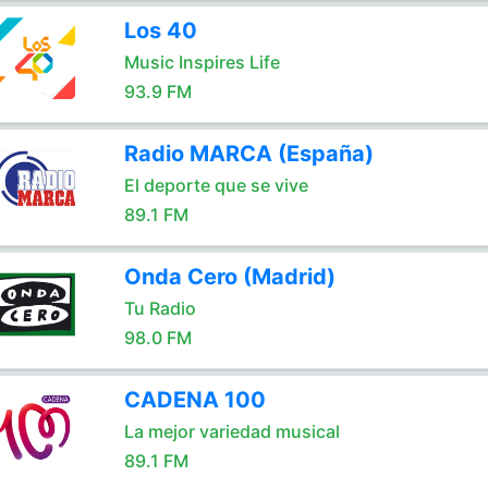
Los 40
Music Inspires Life
93.9 FM
Radio MARCA (España)
El deporte que se vive
89.1 FM
Onda Cero (Madrid)
Tu Radio
98.0 FM
CADENA 100
La mejor variedad musical
89.1 FM