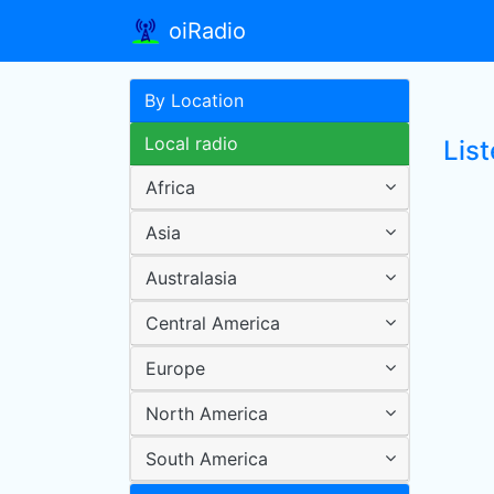
oiRadio
By Location
Local radio
List
Africa
Asia
Australasia
Central America
Europe
North America
South America