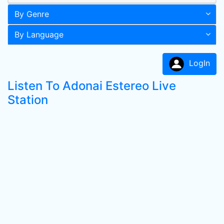
By Genre
By Language
LogIn
Listen To Adonai Estereo Live
Station