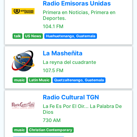
Radio Emisoras Unidas
Primera en Noticias, Primera en
Deportes.
104.1 FM
talk
US News
Huehuetenango, Guatemala
La Masheñita
La reyna del cuadrante
107.5 FM
music
Latin Music
Quetzaltenango, Guatemala
Radio Cultural TGN
La Fe Es Por El Oir... La Palabra De
Dios
730 AM
music
Christian Contemporary