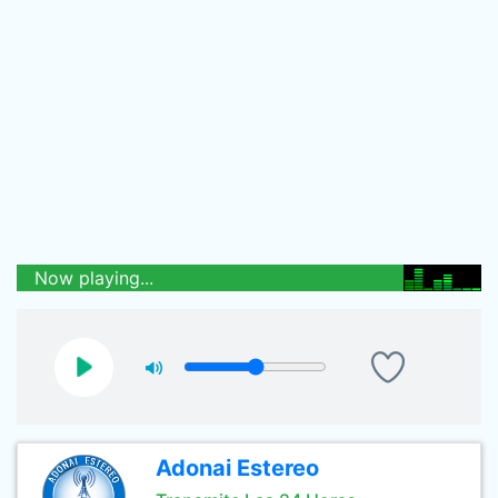
Now playing...
Adonai Estereo