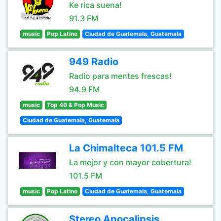
Ke rica suena!
91.3 FM
music
Pop Latino
Ciudad de Guatemala, Guatemala
949 Radio
Radio para mentes frescas!
94.9 FM
music
Top 40 & Pop Music
Ciudad de Guatemala, Guatemala
La Chimalteca 101.5 FM
La mejor y con mayor cobertura!
101.5 FM
music
Pop Latino
Ciudad de Guatemala, Guatemala
Stereo Apocalipsis