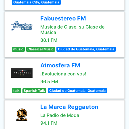
Guatemala City, Guatemala
Fabuestereo FM
Musica de Clase, su Clase de
Musica
88.1 FM
music
Classical Music
Ciudad de Guatemala, Guatemala
Atmosfera FM
¡Evoluciona con vos!
96.5 FM
talk
Spanish Talk
Ciudad de Guatemala, Guatemala
La Marca Reggaeton
La Radio de Moda
94.1 FM