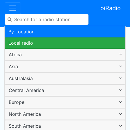
oiRadio
By Location
Local radio
Africa
Asia
Australasia
Central America
Europe
North America
South America