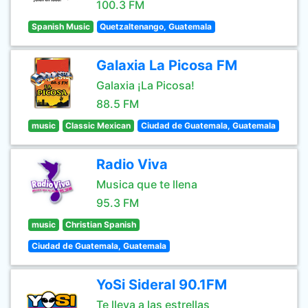
100.3 FM
Spanish Music
Quetzaltenango, Guatemala
Galaxia La Picosa FM
Galaxia ¡La Picosa!
88.5 FM
music
Classic Mexican
Ciudad de Guatemala, Guatemala
Radio Viva
Musica que te llena
95.3 FM
music
Christian Spanish
Ciudad de Guatemala, Guatemala
YoSi Sideral 90.1FM
Te lleva a las estrellas