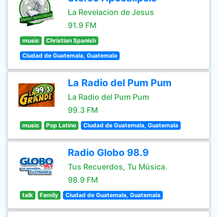
La Revelacion de Jesus
91.9 FM
music
Christian Spanish
Ciudad de Guatemala, Guatemala
La Radio del Pum Pum
La Radio del Pum Pum
99.3 FM
music
Pop Latino
Ciudad de Guatemala, Guatemala
Radio Globo 98.9
Tus Recuerdos, Tu Música.
98.9 FM
talk
Family
Ciudad de Guatemala, Guatemala