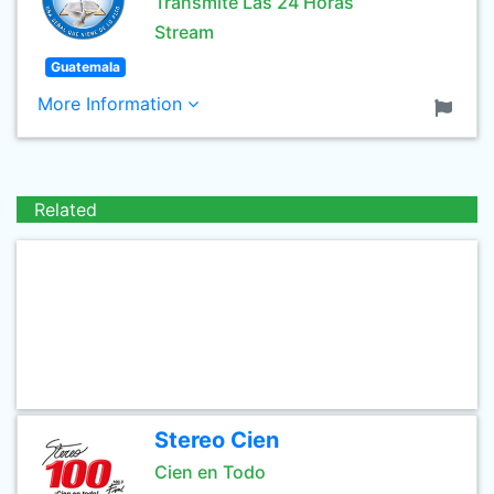
Transmite Las 24 Horas
Stream
Guatemala
More Information
Related
Stereo Cien
Cien en Todo