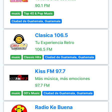
90.1 FM
music
Top 40 & Pop Music
Ciudad de Guatemala, Guatemala
Clasica 106.5
Tu Experiencia Retro
106.5 FM
music
Classic Hits
Ciudad de Guatemala, Guatemala
Kiss FM 97.7
Más música, más emociones
97.7 FM
music
00's Music
Ciudad de Guatemala, Guatemala
Radio Ke Buena