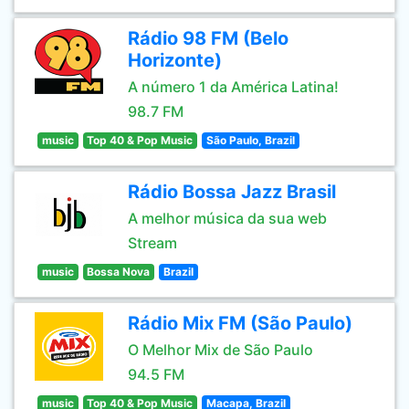
Rádio 98 FM (Belo
Horizonte)
A número 1 da América Latina!
98.7 FM
music
Top 40 & Pop Music
São Paulo, Brazil
Rádio Bossa Jazz Brasil
A melhor música da sua web
Stream
music
Bossa Nova
Brazil
Rádio Mix FM (São Paulo)
O Melhor Mix de São Paulo
94.5 FM
music
Top 40 & Pop Music
Macapa, Brazil