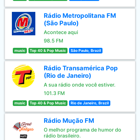
Rádio Metropolitana FM
(São Paulo)
Acontece aqui
98.5 FM
music
Top 40 & Pop Music
São Paulo, Brazil
Rádio Transamérica Pop
(Rio de Janeiro)
A sua rádio onde você estiver.
101.3 FM
music
Top 40 & Pop Music
Rio de Janeiro, Brazil
Rádio Mução FM
O melhor programa de humor do
rádio brasileiro.