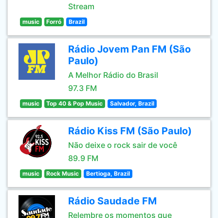
Stream
music
Forró
Brazil
Rádio Jovem Pan FM (São
Paulo)
A Melhor Rádio do Brasil
97.3 FM
music
Top 40 & Pop Music
Salvador, Brazil
Rádio Kiss FM (São Paulo)
Não deixe o rock sair de você
89.9 FM
music
Rock Music
Bertioga, Brazil
Rádio Saudade FM
Relembre os momentos que