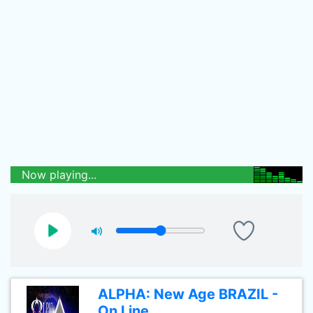
Now playing...
ALPHA: New Age BRAZIL -
On Line