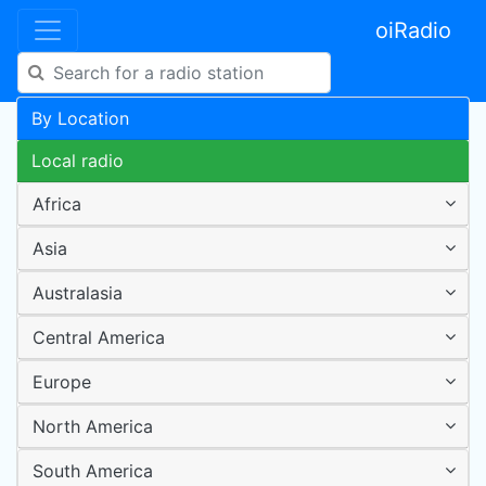
oiRadio
By Location
Local radio
Africa
Asia
Australasia
Central America
Europe
North America
South America