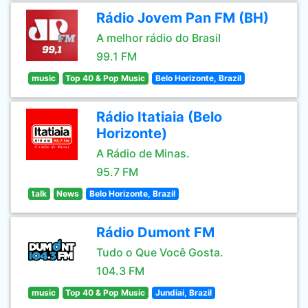
Rádio Jovem Pan FM (BH)
A melhor rádio do Brasil
99.1 FM
music
Top 40 & Pop Music
Belo Horizonte, Brazil
Rádio Itatiaia (Belo
Horizonte)
A Rádio de Minas.
95.7 FM
talk
News
Belo Horizonte, Brazil
Rádio Dumont FM
Tudo o Que Você Gosta.
104.3 FM
music
Top 40 & Pop Music
Jundiai, Brazil