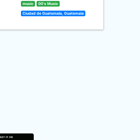
music
00's Music
Ciudad de Guatemala, Guatemala