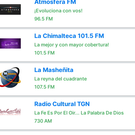
Atmosfera FM
¡Evoluciona con vos!
96.5 FM
La Chimalteca 101.5 FM
La mejor y con mayor cobertura!
101.5 FM
La Masheñita
La reyna del cuadrante
107.5 FM
Radio Cultural TGN
La Fe Es Por El Oir... La Palabra De Dios
730 AM