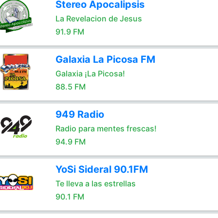
Stereo Apocalipsis
La Revelacion de Jesus
91.9 FM
Galaxia La Picosa FM
Galaxia ¡La Picosa!
88.5 FM
949 Radio
Radio para mentes frescas!
94.9 FM
YoSi Sideral 90.1FM
Te lleva a las estrellas
90.1 FM