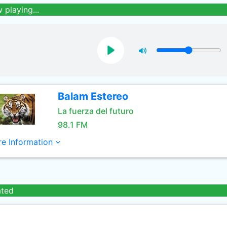
 playing...
Balam Estereo
La fuerza del futuro
98.1 FM
e Information
ated