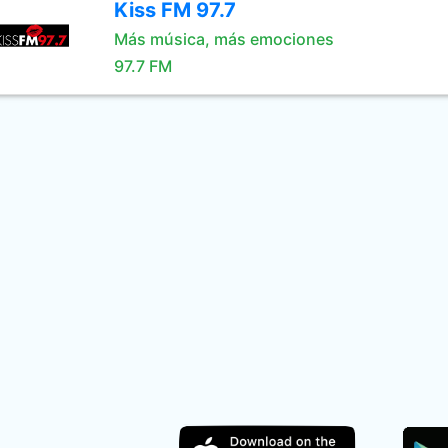
Kiss FM 97.7
Más música, más emociones
97.7 FM