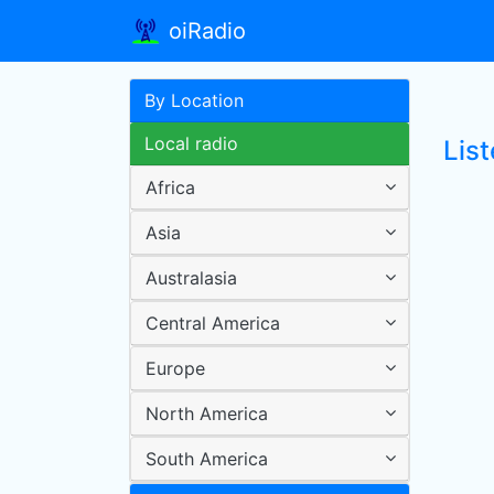
oiRadio
By Location
Local radio
Lis
Africa
Asia
Australasia
Central America
Europe
North America
South America