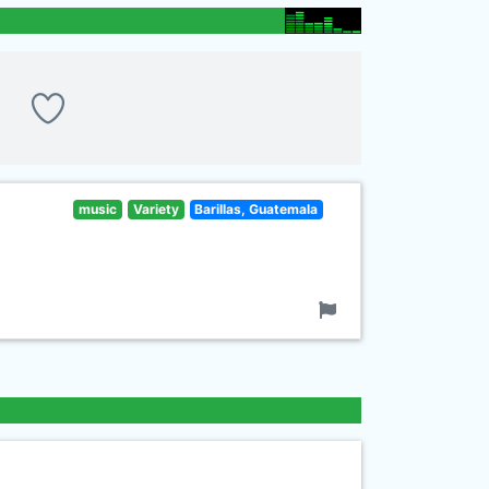
music
Variety
Barillas, Guatemala