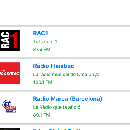
RAC1
Tots som 1
87.6 FM
Ràdio Flaixbac
La ràdio musical de Catalunya.
106.1 FM
Radio Marca (Barcelona)
La Ràdio que fa afició
89.1 FM