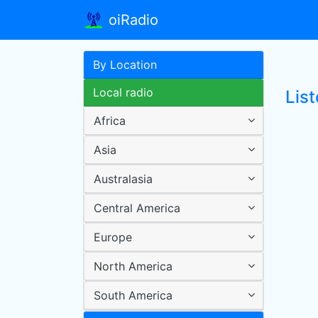
oiRadio
By Location
Local radio
Lis
Africa
Asia
Australasia
Central America
Europe
North America
South America