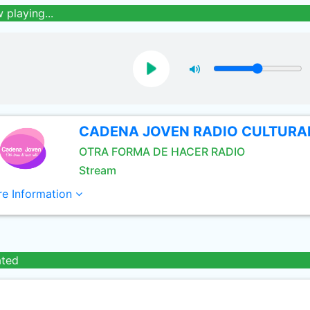
 playing...
CADENA JOVEN RADIO CULTURA
OTRA FORMA DE HACER RADIO
Stream
e Information
ated