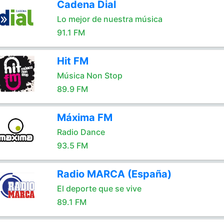
Cadena Dial
Lo mejor de nuestra música
91.1 FM
Hit FM
Música Non Stop
89.9 FM
Máxima FM
Radio Dance
93.5 FM
Radio MARCA (España)
El deporte que se vive
89.1 FM