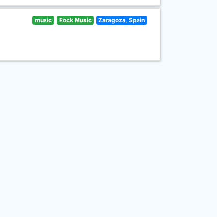
music
Rock Music
Zaragoza, Spain