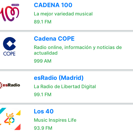
CADENA 100
La mejor variedad musical
89.1 FM
Cadena COPE
Radio online, información y noticias de
actualidad
999 AM
esRadio (Madrid)
La Radio de Libertad Digital
99.1 FM
Los 40
Music Inspires Life
93.9 FM