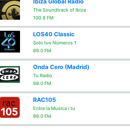
Ibiza Global Radio
The Soundtrack of Ibiza
100.8 FM
LOS40 Classic
Solo tus Números 1
89.0 FM
Onda Cero (Madrid)
Tu Radio
98.0 FM
RAC105
Entre la Musica i tu
89.0 FM