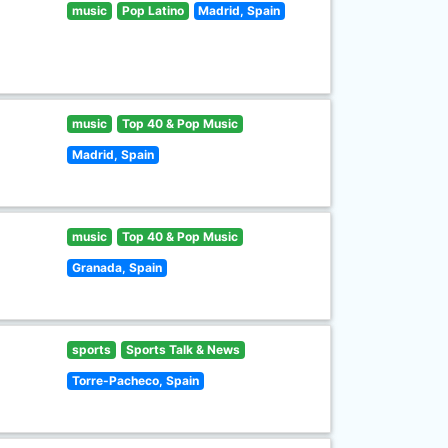
music
Pop Latino
Madrid, Spain
music
Top 40 & Pop Music
Madrid, Spain
music
Top 40 & Pop Music
Granada, Spain
sports
Sports Talk & News
Torre-Pacheco, Spain