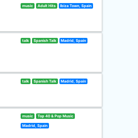
music
Adult Hits
Ibiza Town, Spain
talk
Spanish Talk
Madrid, Spain
talk
Spanish Talk
Madrid, Spain
music
Top 40 & Pop Music
Madrid, Spain