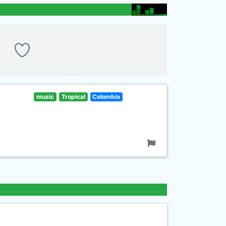
music
Tropical
Colombia