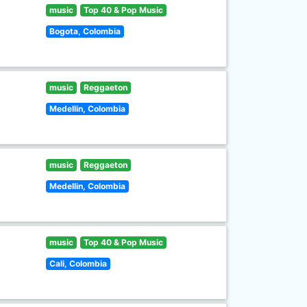
music
Top 40 & Pop Music
Bogota, Colombia
music
Reggaeton
Medellin, Colombia
music
Reggaeton
Medellin, Colombia
music
Top 40 & Pop Music
Cali, Colombia