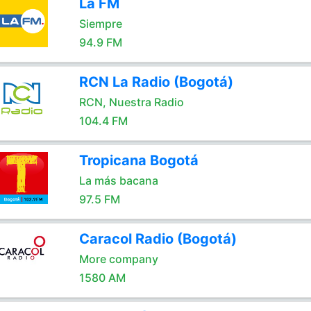
La FM
Siempre
94.9 FM
RCN La Radio (Bogotá)
RCN, Nuestra Radio
104.4 FM
Tropicana Bogotá
La más bacana
97.5 FM
Caracol Radio (Bogotá)
More company
1580 AM