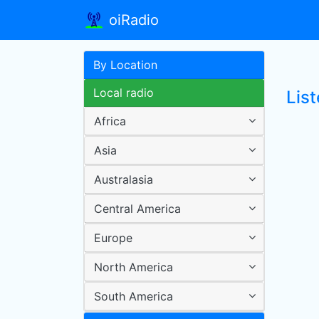
oiRadio
By Location
Local radio
List
Africa
Asia
Australasia
Central America
Europe
North America
South America