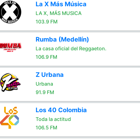
La X Más Música
LA X, MÁS MUSICA
103.9 FM
Rumba (Medellín)
La casa oficial del Reggaeton.
106.9 FM
Z Urbana
Urbana
91.9 FM
Los 40 Colombia
Toda la actitud
106.5 FM