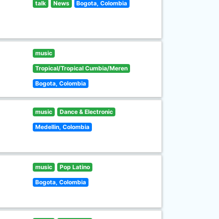
talk
News
Bogota, Colombia
music
Tropical/Tropical Cumbia/Meren
Bogota, Colombia
music
Dance & Electronic
Medellin, Colombia
music
Pop Latino
Bogota, Colombia