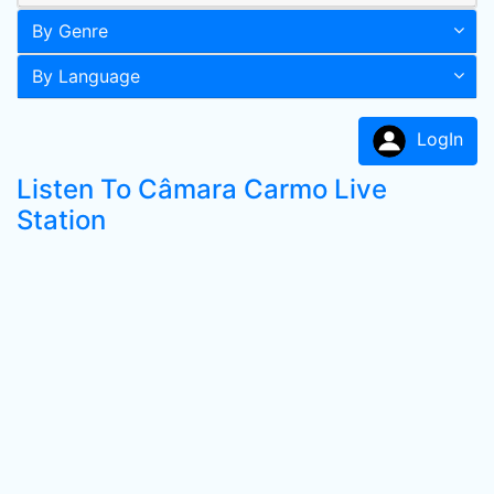
By Genre
By Language
LogIn
Listen To Câmara Carmo Live
Station