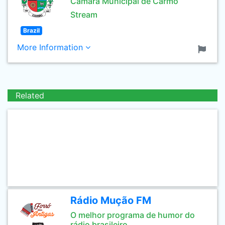
Câmara Municipal de Carmo
Stream
Brazil
More Information
Related
Rádio Mução FM
O melhor programa de humor do
rádio brasileiro.