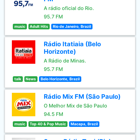
A rádio oficial do Rio.
95.7 FM
music
Adult Hits
Rio de Janeiro, Brazil
Rádio Itatiaia (Belo
Horizonte)
A Rádio de Minas.
95.7 FM
talk
News
Belo Horizonte, Brazil
Rádio Mix FM (São Paulo)
O Melhor Mix de São Paulo
94.5 FM
music
Top 40 & Pop Music
Macapa, Brazil