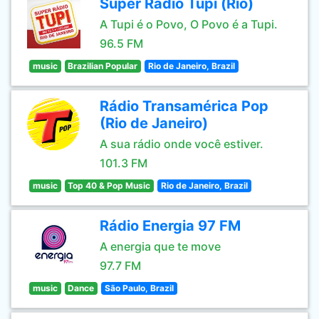
Super Rádio Tupi (Rio)
A Tupi é o Povo, O Povo é a Tupi.
96.5 FM
music
Brazilian Popular
Rio de Janeiro, Brazil
Rádio Transamérica Pop
(Rio de Janeiro)
A sua rádio onde você estiver.
101.3 FM
music
Top 40 & Pop Music
Rio de Janeiro, Brazil
Rádio Energia 97 FM
A energia que te move
97.7 FM
music
Dance
São Paulo, Brazil