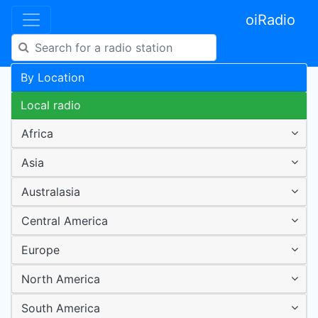
oiRadio
By Location
Local radio
Africa
Asia
Australasia
Central America
Europe
North America
South America