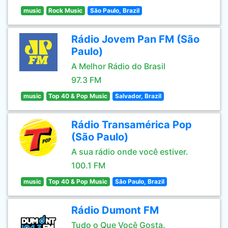
music
Rock Music
São Paulo, Brazil
Rádio Jovem Pan FM (São
Paulo)
A Melhor Rádio do Brasil
97.3 FM
music
Top 40 & Pop Music
Salvador, Brazil
Rádio Transamérica Pop
(São Paulo)
A sua rádio onde você estiver.
100.1 FM
music
Top 40 & Pop Music
São Paulo, Brazil
Rádio Dumont FM
Tudo o Que Você Gosta.