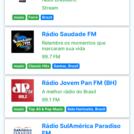
Stream
music
Forró
Brazil
Rádio Saudade FM
Relembre os momentos que
marcaram sua vida
99.7 FM
music
Classic Hits
Santos, Brazil
Rádio Jovem Pan FM (BH)
A melhor rádio do Brasil
99.1 FM
music
Top 40 & Pop Music
Belo Horizonte, Brazil
Rádio SulAmérica Paradiso
FM