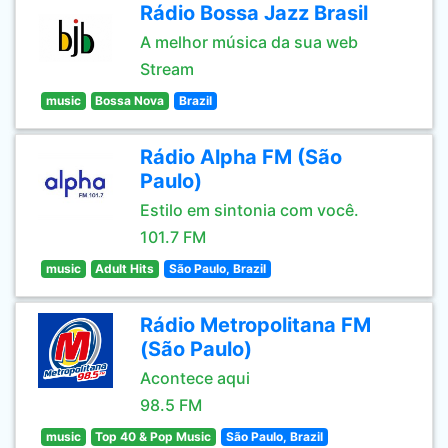
Rádio Bossa Jazz Brasil
A melhor música da sua web
Stream
music
Bossa Nova
Brazil
Rádio Alpha FM (São
Paulo)
Estilo em sintonia com você.
101.7 FM
music
Adult Hits
São Paulo, Brazil
Rádio Metropolitana FM
(São Paulo)
Acontece aqui
98.5 FM
music
Top 40 & Pop Music
São Paulo, Brazil