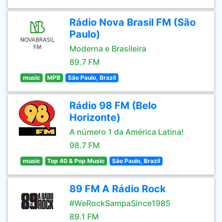
Rádio Nova Brasil FM (São
Paulo)
Moderna e Brasileira
89.7 FM
music
MPB
São Paulo, Brazil
Rádio 98 FM (Belo
Horizonte)
A número 1 da América Latina!
98.7 FM
music
Top 40 & Pop Music
São Paulo, Brazil
89 FM A Rádio Rock
#WeRockSampaSince1985
89.1 FM