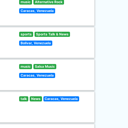
music
Alternative Rock
Caracas, Venezuela
sports
Sports Talk & News
Bolivar, Venezuela
music
Salsa Music
Caracas, Venezuela
talk
News
Caracas, Venezuela