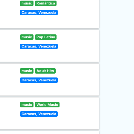
music
Romántica
Caracas, Venezuela
music
Pop Latino
Caracas, Venezuela
music
Adult Hits
Caracas, Venezuela
music
World Music
Caracas, Venezuela