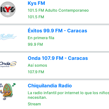
Kys FM
101.5 FM Adulto Contemporaneo
101.5 FM
Éxitos 99.9 FM - Caracas
En primera fila
99.9 FM
Onda 107.9 FM - Caracas
Así somos
107.9 FM
Chiquilandia Radio
La radio infantil por internet lo que los niño
necesitan.
Stream