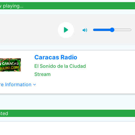
 playing...
Caracas Radio
El Sonido de la Ciudad
Stream
e Information
ated