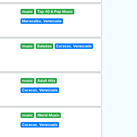
music
Top 40 & Pop Music
Maracaibo, Venezuela
music
Baladas
Caracas, Venezuela
music
Adult Hits
Caracas, Venezuela
music
World Music
Caracas, Venezuela