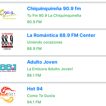
Chiquinquireña 90.9 fm
Tu Fm 90.9 La Chiquinquireña
90.9 FM
La Romántica 88.9 FM Center
Uniendo corazones
88.9 FM
Adulto Joven
La Emisora Adulto Joven!
88.1 FM
Hot 94
Como Te Gusta
94.1 FM