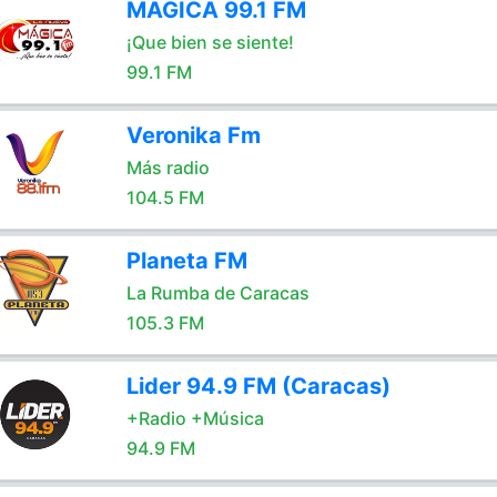
MAGICA 99.1 FM
¡Que bien se siente!
99.1 FM
Veronika Fm
Más radio
104.5 FM
Planeta FM
La Rumba de Caracas
105.3 FM
Lider 94.9 FM (Caracas)
+Radio +Música
94.9 FM