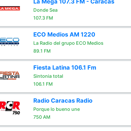
La Mega 107.3 FM - Caracas
Donde Sea
107.3 FM
ECO Medios AM 1220
La Radio del grupo ECO Medios
89.1 FM
Fiesta Latina 106.1 Fm
Sintonia total
106.1 FM
Radio Caracas Radio
Porque lo bueno une
750 AM