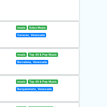
music
Salsa Music
Caracas, Venezuela
music
Top 40 & Pop Music
Barcelona, Venezuela
music
Top 40 & Pop Music
Barquisimeto, Venezuela