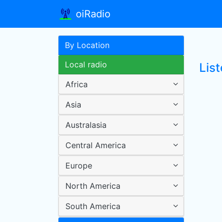
oiRadio
By Location
Local radio
Lis
Africa
Asia
Australasia
Central America
Europe
North America
South America