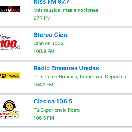
Kiss FM 97.7
Más música, más emociones
97.7 FM
Stereo Cien
Cien en Todo
100.3 FM
Radio Emisoras Unidas
Primera en Noticias, Primera en Deportes.
104.1 FM
Clasica 106.5
Tu Experiencia Retro
106.5 FM