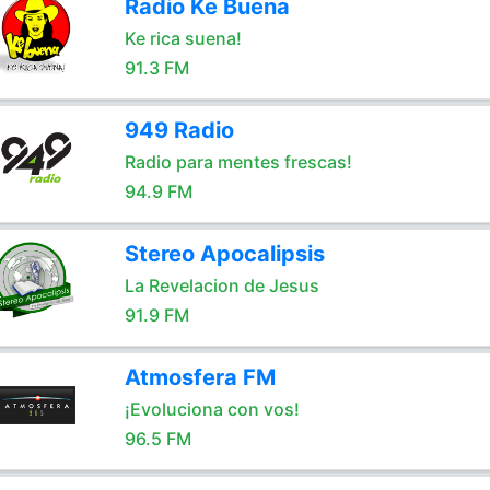
Radio Ke Buena
Ke rica suena!
91.3 FM
949 Radio
Radio para mentes frescas!
94.9 FM
Stereo Apocalipsis
La Revelacion de Jesus
91.9 FM
Atmosfera FM
¡Evoluciona con vos!
96.5 FM