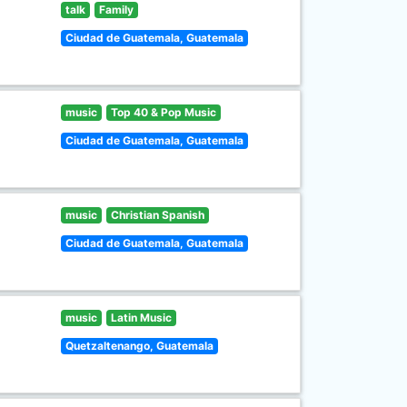
talk
Family
Ciudad de Guatemala, Guatemala
music
Top 40 & Pop Music
Ciudad de Guatemala, Guatemala
music
Christian Spanish
Ciudad de Guatemala, Guatemala
music
Latin Music
Quetzaltenango, Guatemala