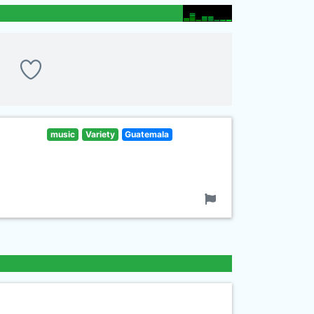
music
Variety
Guatemala