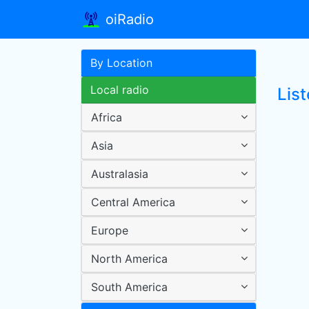
oiRadio
By Location
Local radio
List
Africa
Asia
Australasia
Central America
Europe
North America
South America