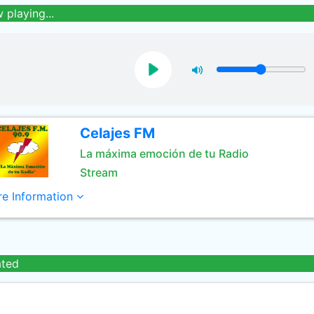
 playing...
Celajes FM
La máxima emoción de tu Radio
Stream
e Information
ated