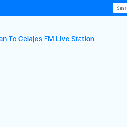
en To Celajes FM Live Station