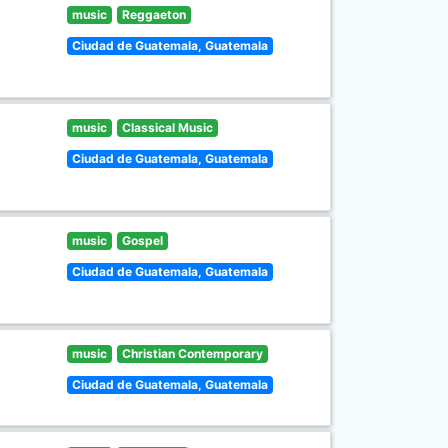
music
Reggaeton
Ciudad de Guatemala, Guatemala
music
Classical Music
Ciudad de Guatemala, Guatemala
music
Gospel
Ciudad de Guatemala, Guatemala
music
Christian Contemporary
Ciudad de Guatemala, Guatemala