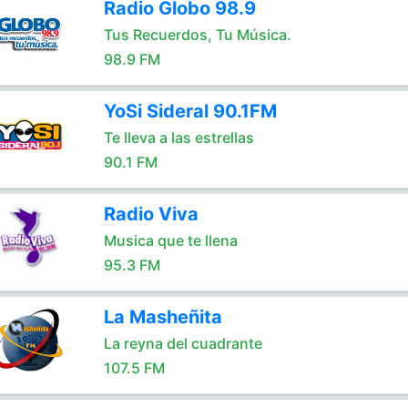
Radio Globo 98.9
Tus Recuerdos, Tu Música.
98.9 FM
YoSi Sideral 90.1FM
Te lleva a las estrellas
90.1 FM
Radio Viva
Musica que te llena
95.3 FM
La Masheñita
La reyna del cuadrante
107.5 FM