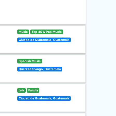
music
Top 40 & Pop Music
Ciudad de Guatemala, Guatemala
Spanish Music
Quetzaltenango, Guatemala
talk
Family
Ciudad de Guatemala, Guatemala