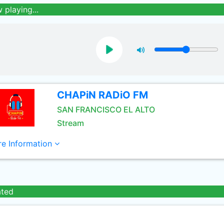
 playing...
CHAPiN RADiO FM
SAN FRANCISCO EL ALTO
Stream
e Information
ated