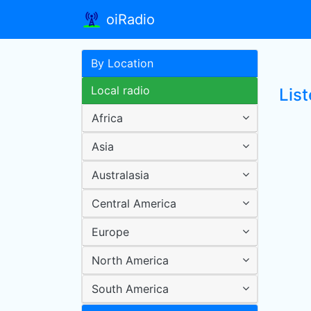
oiRadio
By Location
Local radio
Lis
Africa
Asia
Australasia
Central America
Europe
North America
South America