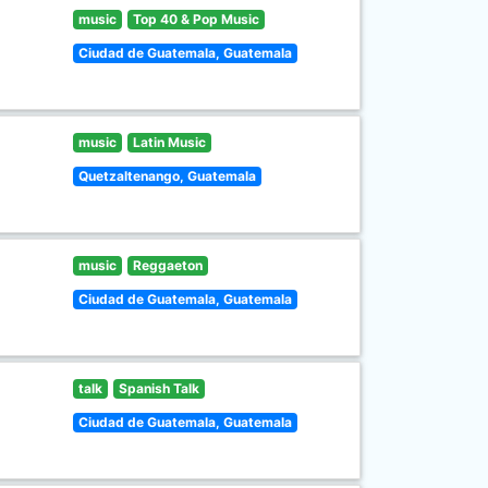
music
Top 40 & Pop Music
Ciudad de Guatemala, Guatemala
music
Latin Music
Quetzaltenango, Guatemala
music
Reggaeton
Ciudad de Guatemala, Guatemala
talk
Spanish Talk
Ciudad de Guatemala, Guatemala