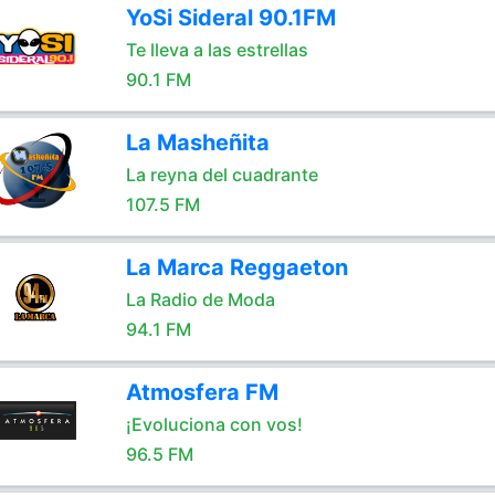
YoSi Sideral 90.1FM
Te lleva a las estrellas
90.1 FM
La Masheñita
La reyna del cuadrante
107.5 FM
La Marca Reggaeton
La Radio de Moda
94.1 FM
Atmosfera FM
¡Evoluciona con vos!
96.5 FM