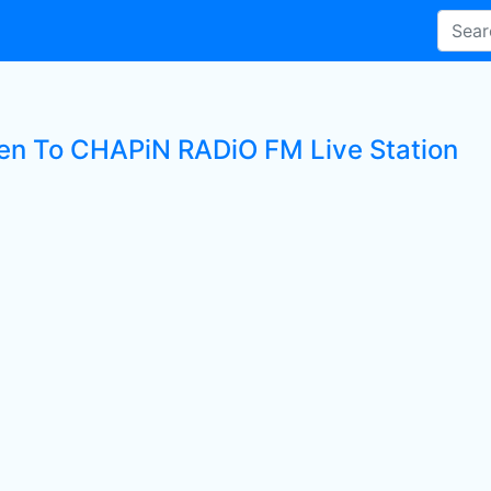
ten To CHAPiN RADiO FM Live Station