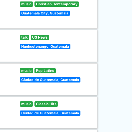
music
Christian Contemporary
Guatemala City, Guatemala
talk
US News
Huehuetenango, Guatemala
music
Pop Latino
Ciudad de Guatemala, Guatemala
music
Classic Hits
Ciudad de Guatemala, Guatemala