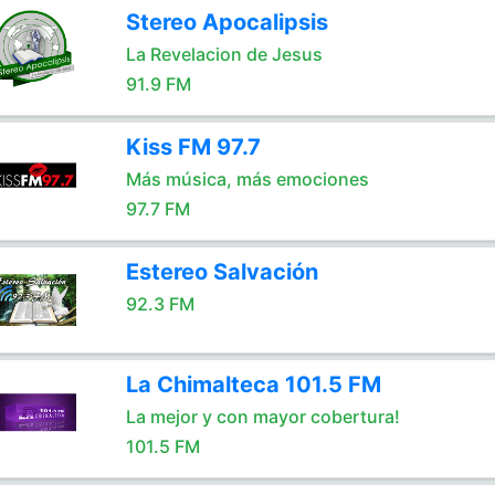
Stereo Apocalipsis
La Revelacion de Jesus
91.9 FM
Kiss FM 97.7
Más música, más emociones
97.7 FM
Estereo Salvación
92.3 FM
La Chimalteca 101.5 FM
La mejor y con mayor cobertura!
101.5 FM