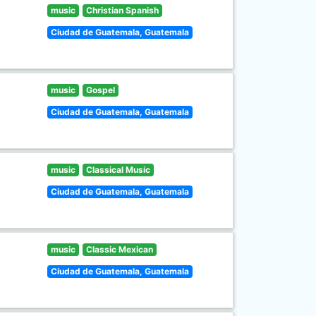
music
Christian Spanish
Ciudad de Guatemala, Guatemala
music
Gospel
Ciudad de Guatemala, Guatemala
music
Classical Music
Ciudad de Guatemala, Guatemala
music
Classic Mexican
Ciudad de Guatemala, Guatemala