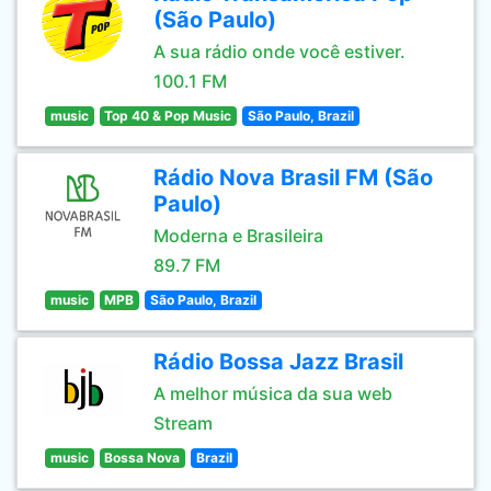
(São Paulo)
A sua rádio onde você estiver.
100.1 FM
music
Top 40 & Pop Music
São Paulo, Brazil
Rádio Nova Brasil FM (São
Paulo)
Moderna e Brasileira
89.7 FM
music
MPB
São Paulo, Brazil
Rádio Bossa Jazz Brasil
A melhor música da sua web
Stream
music
Bossa Nova
Brazil