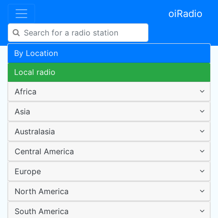
oiRadio
By Location
Local radio
Africa
Asia
Australasia
Central America
Europe
North America
South America