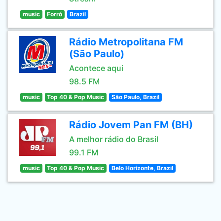
music
Forró
Brazil
Rádio Metropolitana FM
(São Paulo)
Acontece aqui
98.5 FM
music
Top 40 & Pop Music
São Paulo, Brazil
Rádio Jovem Pan FM (BH)
A melhor rádio do Brasil
99.1 FM
music
Top 40 & Pop Music
Belo Horizonte, Brazil