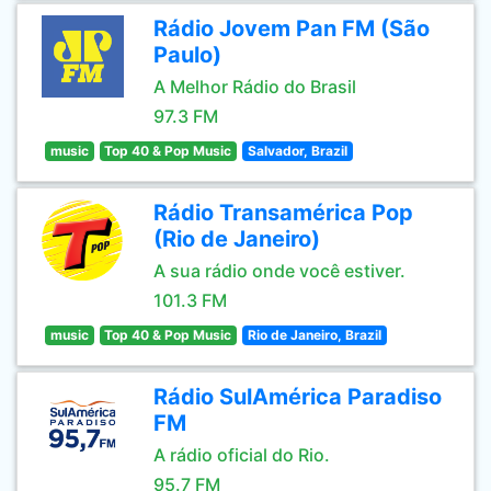
Rádio Jovem Pan FM (São
Paulo)
A Melhor Rádio do Brasil
97.3 FM
music
Top 40 & Pop Music
Salvador, Brazil
Rádio Transamérica Pop
(Rio de Janeiro)
A sua rádio onde você estiver.
101.3 FM
music
Top 40 & Pop Music
Rio de Janeiro, Brazil
Rádio SulAmérica Paradiso
FM
A rádio oficial do Rio.
95.7 FM