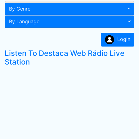
By Genre
By Language
LogIn
Listen To Destaca Web Rádio Live
Station