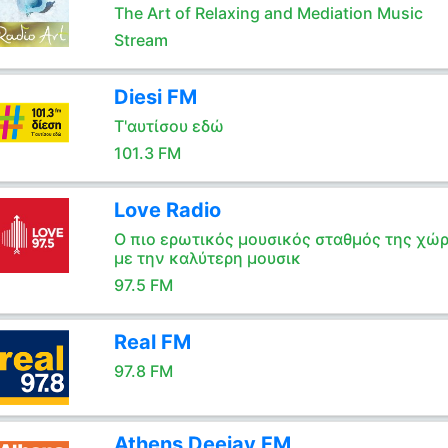
The Art of Relaxing and Mediation Music
Stream
Diesi FM
Τ'αυτίσου εδώ
101.3 FM
Love Radio
Ο πιο ερωτικός μουσικός σταθμός της χώ
με την καλύτερη μουσικ
97.5 FM
Real FM
97.8 FM
Athens Deejay FM