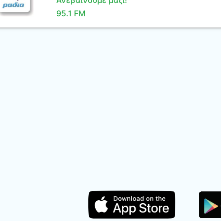
Ανεβαίνουμε μαζί!
95.1 FM