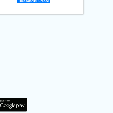
Thessaloniki, Greece