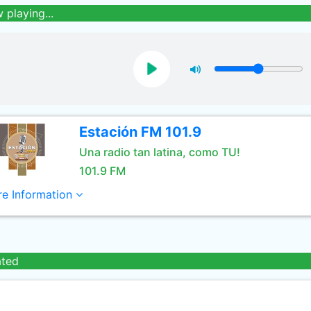
 playing...
Estación FM 101.9
Una radio tan latina, como TU!
101.9 FM
e Information
ated