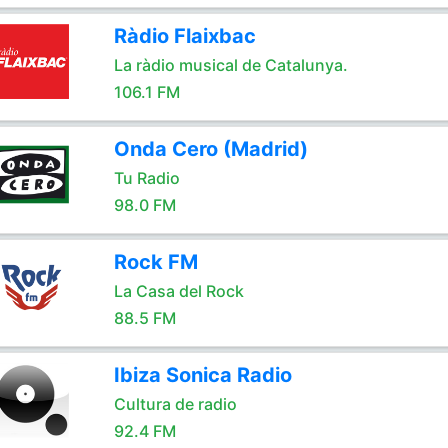
Ràdio Flaixbac
La ràdio musical de Catalunya.
106.1 FM
Onda Cero (Madrid)
Tu Radio
98.0 FM
Rock FM
La Casa del Rock
88.5 FM
Ibiza Sonica Radio
Cultura de radio
92.4 FM