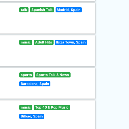
talk
Spanish Talk
Madrid, Spain
music
Adult Hits
Ibiza Town, Spain
sports
Sports Talk & News
Barcelona, Spain
music
Top 40 & Pop Music
Bilbao, Spain