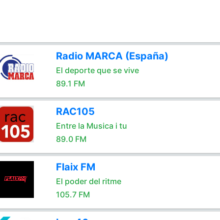
Radio MARCA (España)
El deporte que se vive
89.1 FM
RAC105
Entre la Musica i tu
89.0 FM
Flaix FM
El poder del ritme
105.7 FM