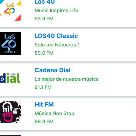
Los 40
Music Inspires Life
93.9 FM
LOS40 Classic
Solo tus Números 1
89.0 FM
Cadena Dial
Lo mejor de nuestra música
91.1 FM
Hit FM
Música Non Stop
89.9 FM