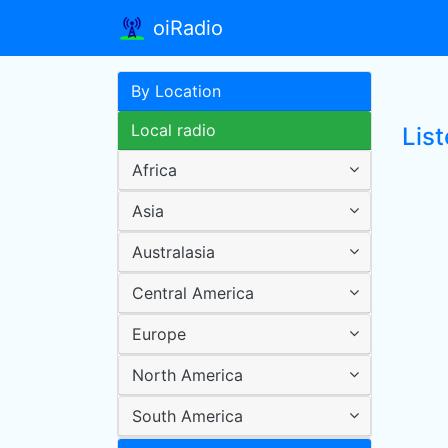
oiRadio
By Location
Local radio
List
Africa
Asia
Australasia
Central America
Europe
North America
South America