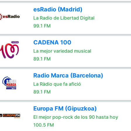
esRadio (Madrid)
La Radio de Libertad Digital
99.1 FM
CADENA 100
La mejor variedad musical
89.1 FM
Radio Marca (Barcelona)
La Ràdio que fa afició
89.1 FM
Europa FM (Gipuzkoa)
El mejor pop-rock de los 90 hasta hoy
100.5 FM