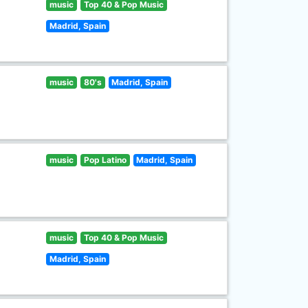
music
Top 40 & Pop Music
Madrid, Spain
music
80's
Madrid, Spain
music
Pop Latino
Madrid, Spain
music
Top 40 & Pop Music
Madrid, Spain