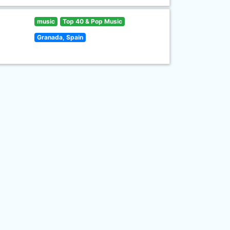
music
Top 40 & Pop Music
Granada, Spain