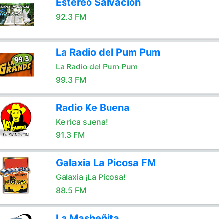
Estereo Salvación
92.3 FM
La Radio del Pum Pum
La Radio del Pum Pum
99.3 FM
Radio Ke Buena
Ke rica suena!
91.3 FM
Galaxia La Picosa FM
Galaxia ¡La Picosa!
88.5 FM
La Masheñita