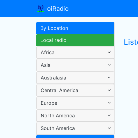
oiRadio
By Location
Local radio
List
Africa
Asia
Australasia
Central America
Europe
North America
South America