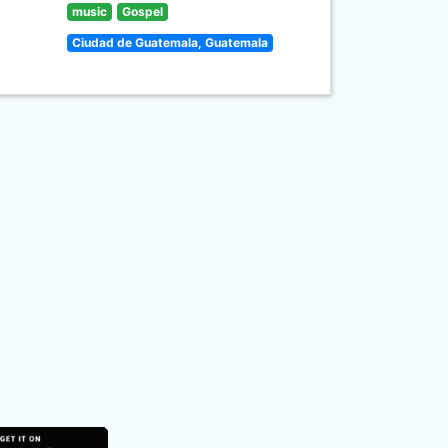
music
Gospel
Ciudad de Guatemala, Guatemala