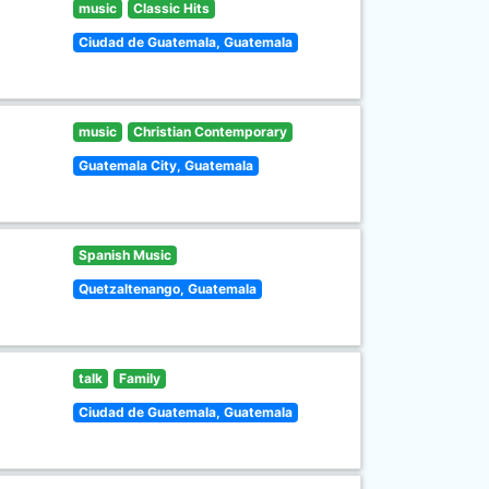
music
Classic Hits
Ciudad de Guatemala, Guatemala
music
Christian Contemporary
Guatemala City, Guatemala
Spanish Music
Quetzaltenango, Guatemala
talk
Family
Ciudad de Guatemala, Guatemala