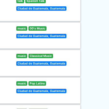
talk
Spanish Talk
Ciudad de Guatemala, Guatemala
music
00's Music
Ciudad de Guatemala, Guatemala
music
Classical Music
Ciudad de Guatemala, Guatemala
music
Pop Latino
Ciudad de Guatemala, Guatemala