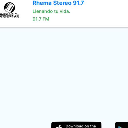
Rhema Stereo 91.7
Llenando tu vida.
91.7 FM