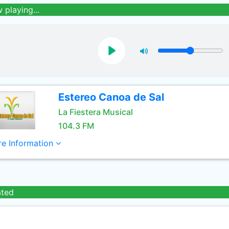
 playing...
Estereo Canoa de Sal
La Fiestera Musical
104.3 FM
e Information
ated