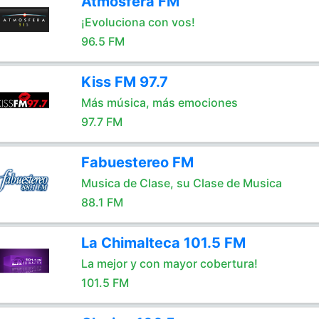
Atmosfera FM
¡Evoluciona con vos!
96.5 FM
Kiss FM 97.7
Más música, más emociones
97.7 FM
Fabuestereo FM
Musica de Clase, su Clase de Musica
88.1 FM
La Chimalteca 101.5 FM
La mejor y con mayor cobertura!
101.5 FM