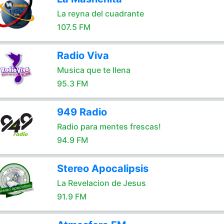
La reyna del cuadrante
107.5 FM
Radio Viva
Musica que te llena
95.3 FM
949 Radio
Radio para mentes frescas!
94.9 FM
Stereo Apocalipsis
La Revelacion de Jesus
91.9 FM