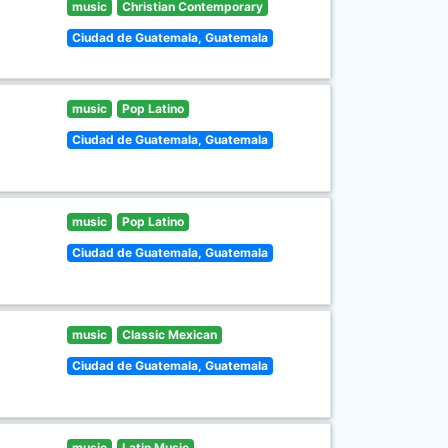
music
Christian Contemporary
Ciudad de Guatemala, Guatemala
music
Pop Latino
Ciudad de Guatemala, Guatemala
music
Pop Latino
Ciudad de Guatemala, Guatemala
music
Classic Mexican
Ciudad de Guatemala, Guatemala
music
Latin Music