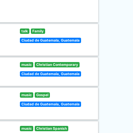
talk
Family
Ciudad de Guatemala, Guatemala
music
Christian Contemporary
Ciudad de Guatemala, Guatemala
music
Gospel
Ciudad de Guatemala, Guatemala
music
Christian Spanish