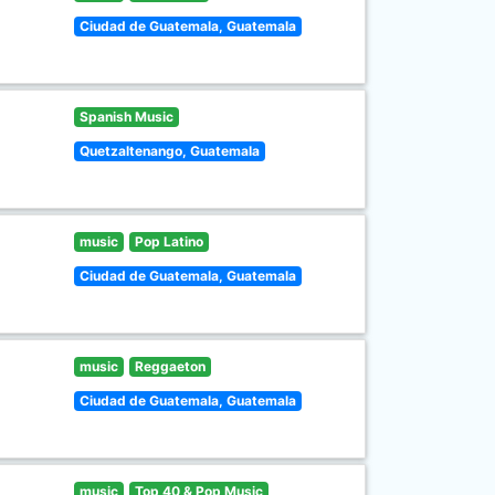
Ciudad de Guatemala, Guatemala
Spanish Music
Quetzaltenango, Guatemala
music
Pop Latino
Ciudad de Guatemala, Guatemala
music
Reggaeton
Ciudad de Guatemala, Guatemala
music
Top 40 & Pop Music