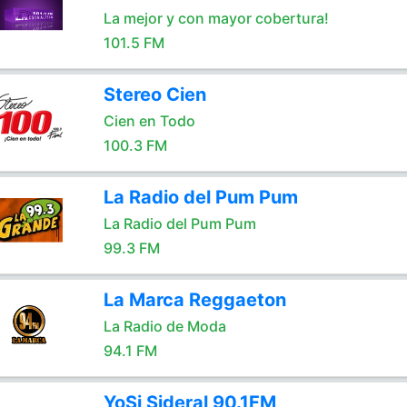
La mejor y con mayor cobertura!
101.5 FM
Stereo Cien
Cien en Todo
100.3 FM
La Radio del Pum Pum
La Radio del Pum Pum
99.3 FM
La Marca Reggaeton
La Radio de Moda
94.1 FM
YoSi Sideral 90.1FM