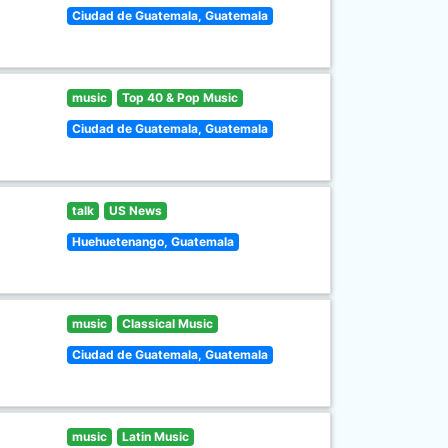
Ciudad de Guatemala, Guatemala
music
Top 40 & Pop Music
Ciudad de Guatemala, Guatemala
talk
US News
Huehuetenango, Guatemala
music
Classical Music
Ciudad de Guatemala, Guatemala
music
Latin Music