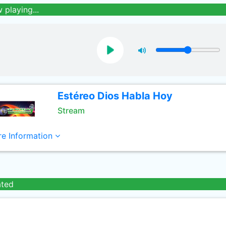
 playing...
Estéreo Dios Habla Hoy
Stream
e Information
ated