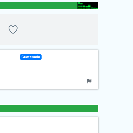
Guatemala