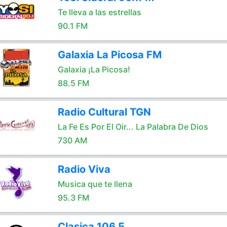
Te lleva a las estrellas
90.1 FM
Galaxia La Picosa FM
Galaxia ¡La Picosa!
88.5 FM
Radio Cultural TGN
La Fe Es Por El Oir... La Palabra De Dios
730 AM
Radio Viva
Musica que te llena
95.3 FM
Clasica 106.5