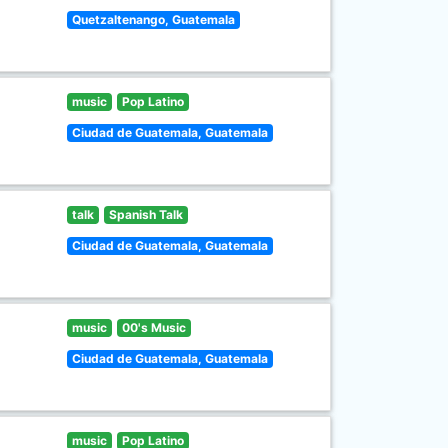
Quetzaltenango, Guatemala
music
Pop Latino
Ciudad de Guatemala, Guatemala
talk
Spanish Talk
Ciudad de Guatemala, Guatemala
music
00's Music
Ciudad de Guatemala, Guatemala
music
Pop Latino