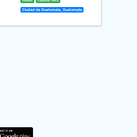
music
Classic Hits
Ciudad de Guatemala, Guatemala