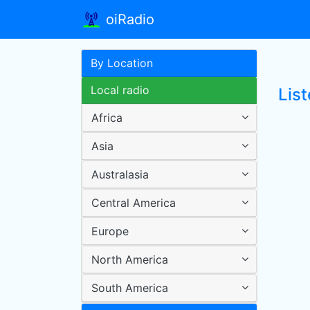
oiRadio
By Location
Local radio
Lis
Africa
Asia
Australasia
Central America
Europe
North America
South America