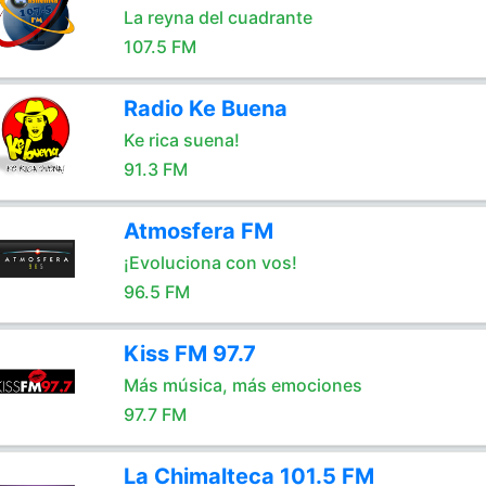
La reyna del cuadrante
107.5 FM
Radio Ke Buena
Ke rica suena!
91.3 FM
Atmosfera FM
¡Evoluciona con vos!
96.5 FM
Kiss FM 97.7
Más música, más emociones
97.7 FM
La Chimalteca 101.5 FM