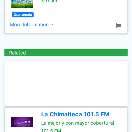
Stream
Guatemala
More Information
Related
La Chimalteca 101.5 FM
La mejor y con mayor cobertura!
101.5 FM