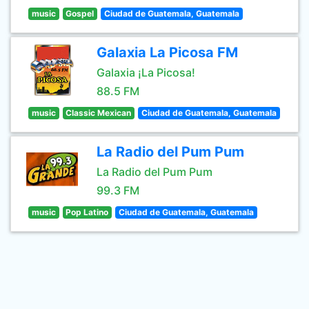
music
Gospel
Ciudad de Guatemala, Guatemala
Galaxia La Picosa FM
Galaxia ¡La Picosa!
88.5 FM
music
Classic Mexican
Ciudad de Guatemala, Guatemala
La Radio del Pum Pum
La Radio del Pum Pum
99.3 FM
music
Pop Latino
Ciudad de Guatemala, Guatemala