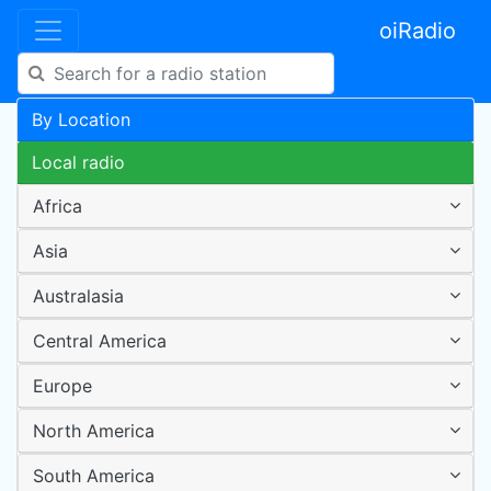
oiRadio
By Location
Local radio
Africa
Asia
Australasia
Central America
Europe
North America
South America