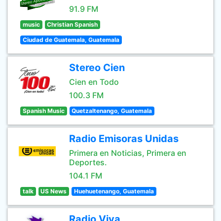
91.9 FM
music
Christian Spanish
Ciudad de Guatemala, Guatemala
Stereo Cien
Cien en Todo
100.3 FM
Spanish Music
Quetzaltenango, Guatemala
Radio Emisoras Unidas
Primera en Noticias, Primera en
Deportes.
104.1 FM
talk
US News
Huehuetenango, Guatemala
Radio Viva