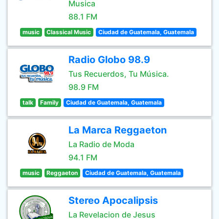
Musica
88.1 FM
music
Classical Music
Ciudad de Guatemala, Guatemala
Radio Globo 98.9
Tus Recuerdos, Tu Música.
98.9 FM
talk
Family
Ciudad de Guatemala, Guatemala
La Marca Reggaeton
La Radio de Moda
94.1 FM
music
Reggaeton
Ciudad de Guatemala, Guatemala
Stereo Apocalipsis
La Revelacion de Jesus