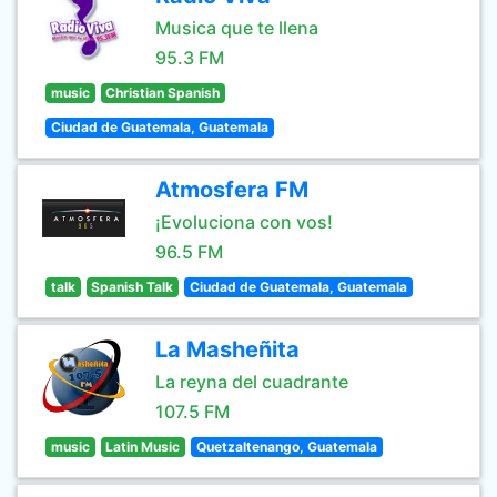
Musica que te llena
95.3 FM
music
Christian Spanish
Ciudad de Guatemala, Guatemala
Atmosfera FM
¡Evoluciona con vos!
96.5 FM
talk
Spanish Talk
Ciudad de Guatemala, Guatemala
La Masheñita
La reyna del cuadrante
107.5 FM
music
Latin Music
Quetzaltenango, Guatemala