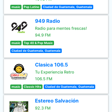
music
Pop Latino
Ciudad de Guatemala, Guatemala
949 Radio
Radio para mentes frescas!
94.9 FM
music
Top 40 & Pop Music
Ciudad de Guatemala, Guatemala
Clasica 106.5
Tu Experiencia Retro
106.5 FM
music
Classic Hits
Ciudad de Guatemala, Guatemala
Estereo Salvación
92.3 FM