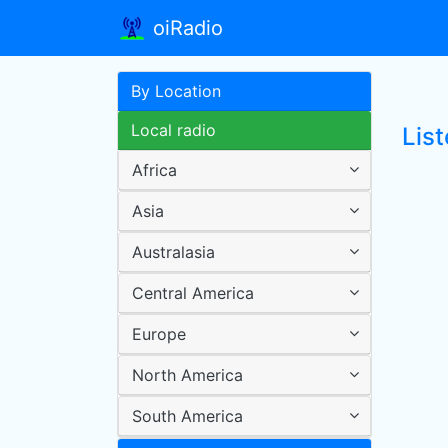
oiRadio
By Location
Local radio
List
Africa
Asia
Australasia
Central America
Europe
North America
South America