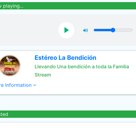
 playing...
Estéreo La Bendición
Llevando Una bendición a toda la Familia
Stream
e Information
ated