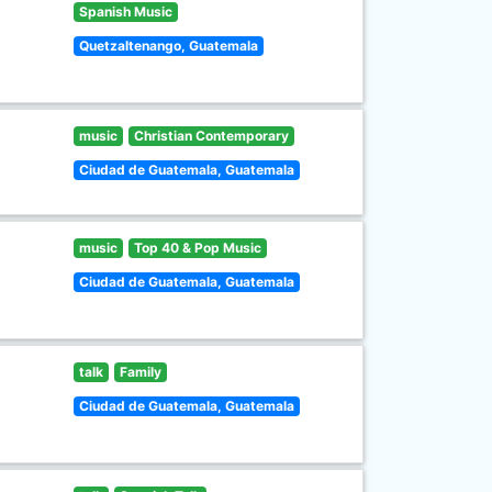
Spanish Music
Quetzaltenango, Guatemala
music
Christian Contemporary
Ciudad de Guatemala, Guatemala
music
Top 40 & Pop Music
Ciudad de Guatemala, Guatemala
talk
Family
Ciudad de Guatemala, Guatemala