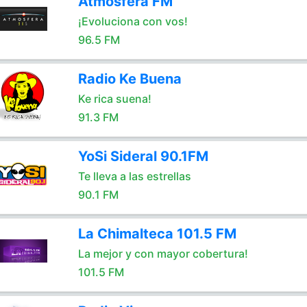
Atmosfera FM
¡Evoluciona con vos!
96.5 FM
Radio Ke Buena
Ke rica suena!
91.3 FM
YoSi Sideral 90.1FM
Te lleva a las estrellas
90.1 FM
La Chimalteca 101.5 FM
La mejor y con mayor cobertura!
101.5 FM