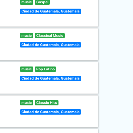
music
Gospel
Ciudad de Guatemala, Guatemala
music
Classical Music
Ciudad de Guatemala, Guatemala
music
Pop Latino
Ciudad de Guatemala, Guatemala
music
Classic Hits
Ciudad de Guatemala, Guatemala