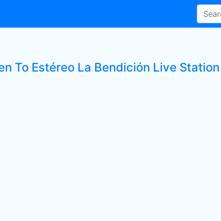
en To Estéreo La Bendición Live Station