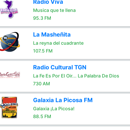
Radio Viva
Musica que te llena
95.3 FM
La Masheñita
La reyna del cuadrante
107.5 FM
Radio Cultural TGN
La Fe Es Por El Oir... La Palabra De Dios
730 AM
Galaxia La Picosa FM
Galaxia ¡La Picosa!
88.5 FM