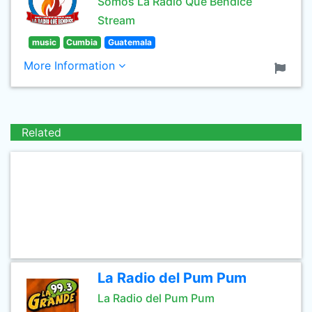
Somos La Radio Que Bendice
Stream
music
Cumbia
Guatemala
More Information
Related
La Radio del Pum Pum
La Radio del Pum Pum