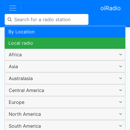
oiRadio
By Location
Local radio
Africa
Asia
Australasia
Central America
Europe
North America
South America