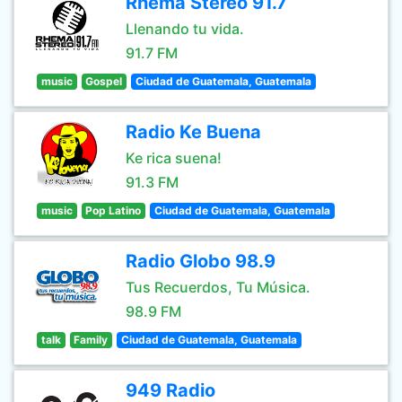
Rhema Stereo 91.7
Llenando tu vida.
91.7 FM
music
Gospel
Ciudad de Guatemala, Guatemala
Radio Ke Buena
Ke rica suena!
91.3 FM
music
Pop Latino
Ciudad de Guatemala, Guatemala
Radio Globo 98.9
Tus Recuerdos, Tu Música.
98.9 FM
talk
Family
Ciudad de Guatemala, Guatemala
949 Radio