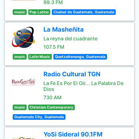
99.3 FM
music
Pop Latino
Ciudad de Guatemala, Guatemala
La Masheñita
La reyna del cuadrante
107.5 FM
music
Latin Music
Quetzaltenango, Guatemala
Radio Cultural TGN
La Fe Es Por El Oir... La Palabra De
Dios
730 AM
music
Christian Contemporary
Guatemala City, Guatemala
YoSi Sideral 90.1FM