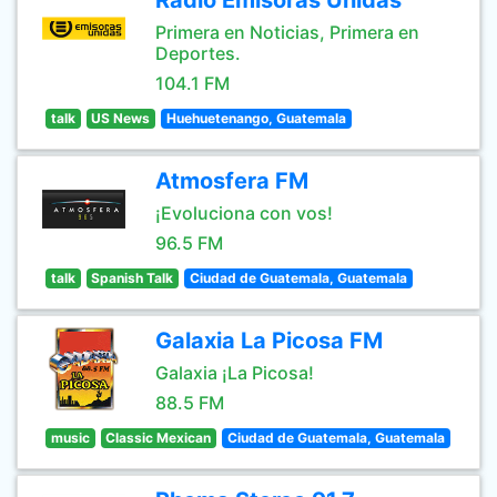
Radio Emisoras Unidas
Primera en Noticias, Primera en
Deportes.
104.1 FM
talk
US News
Huehuetenango, Guatemala
Atmosfera FM
¡Evoluciona con vos!
96.5 FM
talk
Spanish Talk
Ciudad de Guatemala, Guatemala
Galaxia La Picosa FM
Galaxia ¡La Picosa!
88.5 FM
music
Classic Mexican
Ciudad de Guatemala, Guatemala