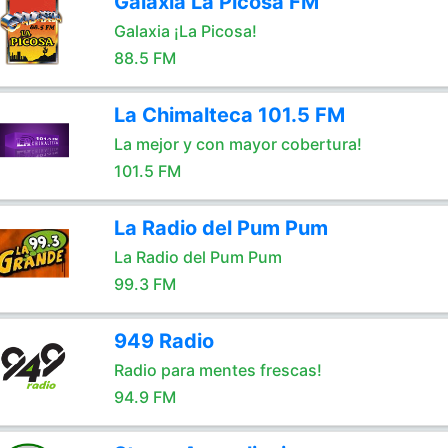
Galaxia La Picosa FM
Galaxia ¡La Picosa!
88.5 FM
La Chimalteca 101.5 FM
La mejor y con mayor cobertura!
101.5 FM
La Radio del Pum Pum
La Radio del Pum Pum
99.3 FM
949 Radio
Radio para mentes frescas!
94.9 FM