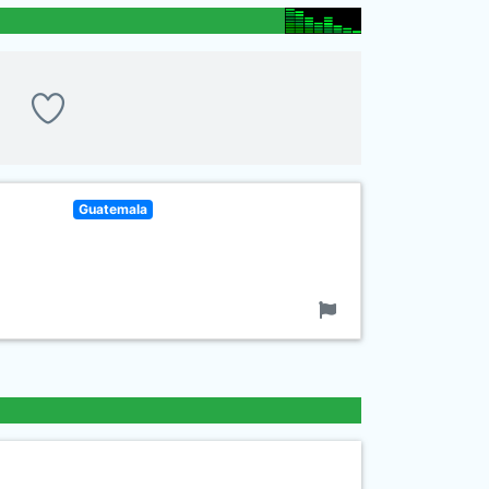
Guatemala