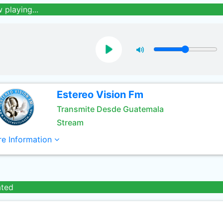
 playing...
Estereo Vision Fm
Transmite Desde Guatemala
Stream
e Information
ated