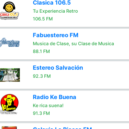
Clasica 106.5
Tu Experiencia Retro
106.5 FM
Fabuestereo FM
Musica de Clase, su Clase de Musica
88.1 FM
Estereo Salvación
92.3 FM
Radio Ke Buena
Ke rica suena!
91.3 FM