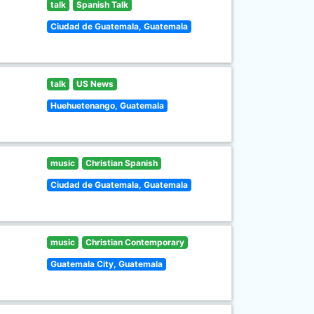
talk
Spanish Talk
Ciudad de Guatemala, Guatemala
talk
US News
Huehuetenango, Guatemala
music
Christian Spanish
Ciudad de Guatemala, Guatemala
music
Christian Contemporary
Guatemala City, Guatemala