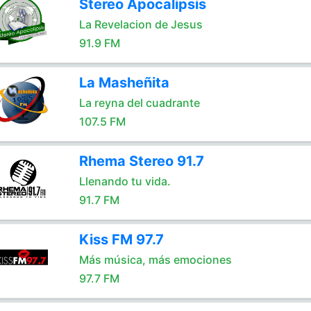
Stereo Apocalipsis
La Revelacion de Jesus
91.9 FM
La Masheñita
La reyna del cuadrante
107.5 FM
Rhema Stereo 91.7
Llenando tu vida.
91.7 FM
Kiss FM 97.7
Más música, más emociones
97.7 FM