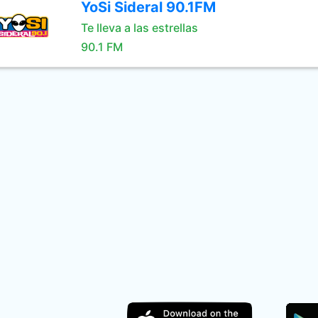
YoSi Sideral 90.1FM
Te lleva a las estrellas
90.1 FM