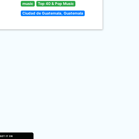
music
Top 40 & Pop Music
Ciudad de Guatemala, Guatemala