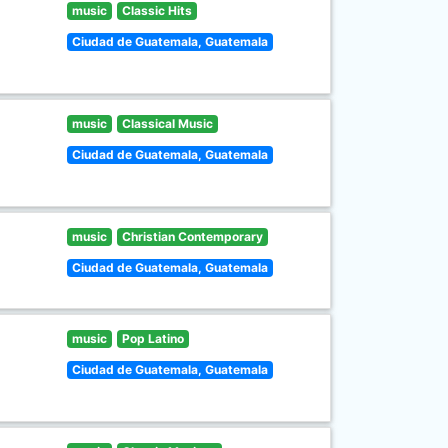
music
Classic Hits
Ciudad de Guatemala, Guatemala
music
Classical Music
Ciudad de Guatemala, Guatemala
music
Christian Contemporary
Ciudad de Guatemala, Guatemala
music
Pop Latino
Ciudad de Guatemala, Guatemala