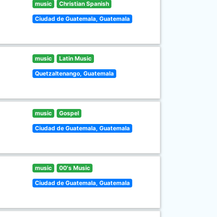
music
Christian Spanish
Ciudad de Guatemala, Guatemala
music
Latin Music
Quetzaltenango, Guatemala
music
Gospel
Ciudad de Guatemala, Guatemala
music
00's Music
Ciudad de Guatemala, Guatemala