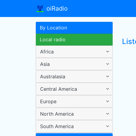
oiRadio
By Location
Local radio
List
Africa
Asia
Australasia
Central America
Europe
North America
South America